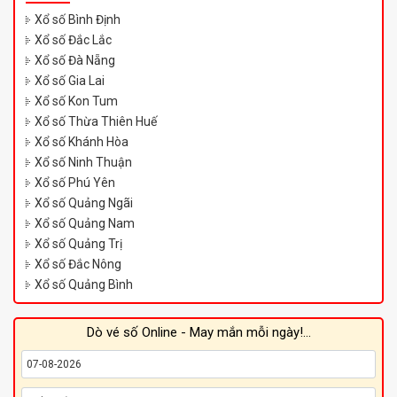
Xổ số Bình Định
Xổ số Đắc Lắc
Xổ số Đà Nẵng
Xổ số Gia Lai
Xổ số Kon Tum
Xổ số Thừa Thiên Huế
Xổ số Khánh Hòa
Xổ số Ninh Thuận
Xổ số Phú Yên
Xổ số Quảng Ngãi
Xổ số Quảng Nam
Xổ số Quảng Trị
Xổ số Đắc Nông
Xổ số Quảng Bình
Dò vé số Online - May mắn mỗi ngày!...