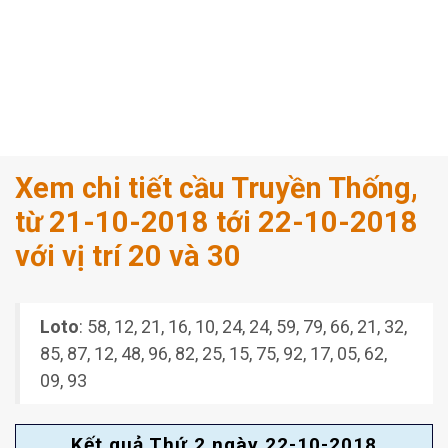
Xem chi tiết cầu Truyền Thống,
từ 21-10-2018 tới 22-10-2018
với vị trí 20 và 30
Loto
:
58
,
12
,
21
,
16
,
10
,
24
,
24
,
59
,
79
,
66
,
21
,
32
,
85
,
87
,
12
,
48
,
96
,
82
,
25
,
15
,
75
,
92
,
17
,
05
,
62
,
09
,
93
Kết quả Thứ 2 ngày 22-10-2018