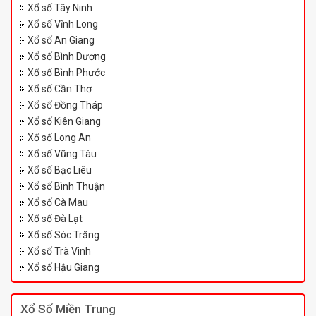
Xổ số Tây Ninh
Xổ số Vĩnh Long
Xổ số An Giang
Xổ số Bình Dương
Xổ số Bình Phước
Xổ số Cần Thơ
Xổ số Đồng Tháp
Xổ số Kiên Giang
Xổ số Long An
Xổ số Vũng Tàu
Xổ số Bạc Liêu
Xổ số Bình Thuận
Xổ số Cà Mau
Xổ số Đà Lạt
Xổ số Sóc Trăng
Xổ số Trà Vinh
Xổ số Hậu Giang
Xổ Số Miền Trung