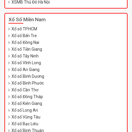
XSMB Thủ Đô Hà Nội
Xổ Số Miền Nam
Xổ số TP.HCM
Xổ số Bến Tre
Xổ số Đồng Nai
Xổ số Tiền Giang
Xổ số Tây Ninh
Xổ số Vĩnh Long
Xổ số An Giang
Xổ số Bình Dương
Xổ số Bình Phước
Xổ số Cần Thơ
Xổ số Đồng Tháp
Xổ số Kiên Giang
Xổ số Long An
Xổ số Vũng Tàu
Xổ số Bạc Liêu
Xổ số Bình Thuận