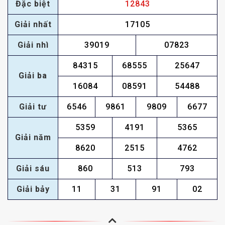
Đặc biệt
12843
Giải nhất
17105
Giải nhì
39019
07823
84315
68555
25647
Giải ba
16084
08591
54488
Giải tư
6546
9861
9809
6677
5359
4191
5365
Giải năm
8620
2515
4762
Giải sáu
860
513
793
Giải bảy
11
31
91
02