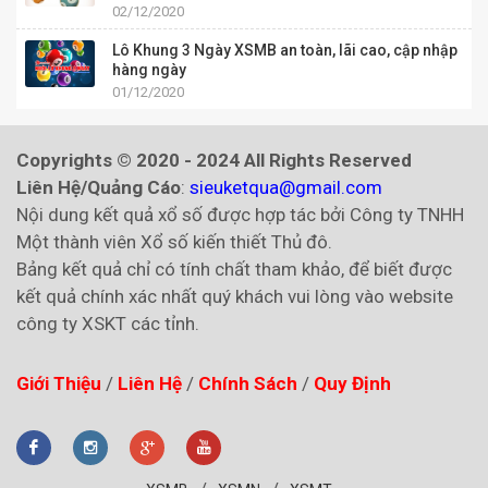
02/12/2020
Lô Khung 3 Ngày XSMB an toàn, lãi cao, cập nhập
hàng ngày
01/12/2020
Copyrights © 2020 - 2024 All Rights Reserved
Liên Hệ/Quảng Cáo
:
sieuketqua@gmail.com
Nội dung kết quả xổ số được hợp tác bởi Công ty TNHH
Một thành viên Xổ số kiến thiết Thủ đô.
Bảng kết quả chỉ có tính chất tham khảo, để biết được
kết quả chính xác nhất quý khách vui lòng vào website
công ty XSKT các tỉnh.
Giới Thiệu
/
Liên Hệ
/
Chính Sách
/
Quy Định