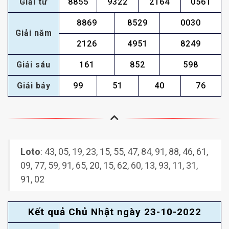
Giải tư
8855
9322
2164
0561
8869
8529
0030
Giải năm
2126
4951
8249
Giải sáu
161
852
598
Giải bảy
99
51
40
76
Loto
:
43
,
05
,
19
,
23
,
15
,
55
,
47
,
84
,
91
,
88
,
46
,
61
,
09
,
77
,
59
,
91
,
65
,
20
,
15
,
62
,
60
,
13
,
93
,
11
,
31
,
91
,
02
Kết quả Chủ Nhật ngày 23-10-2022