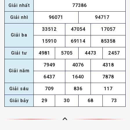
Giải nhất
77386
Giải nhì
96071
94717
33512
47054
17057
Giải ba
15910
69114
85358
Giải tư
4981
5705
4473
2457
7949
4076
4318
Giải năm
6437
1640
7878
Giải sáu
709
836
117
Giải bảy
29
30
68
73