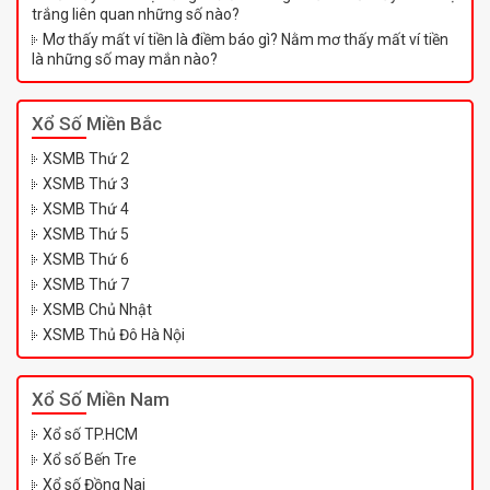
trắng liên quan những số nào?
Mơ thấy mất ví tiền là điềm báo gì? Nằm mơ thấy mất ví tiền
là những số may mắn nào?
Xổ Số Miền Bắc
XSMB Thứ 2
XSMB Thứ 3
XSMB Thứ 4
XSMB Thứ 5
XSMB Thứ 6
XSMB Thứ 7
XSMB Chủ Nhật
XSMB Thủ Đô Hà Nội
Xổ Số Miền Nam
Xổ số TP.HCM
Xổ số Bến Tre
Xổ số Đồng Nai