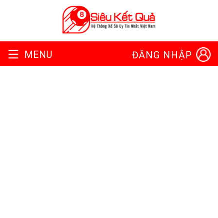
MENU
ĐĂNG NHẬP