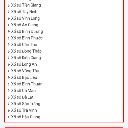
Xổ số Tiền Giang
Xổ số Tây Ninh
Xổ số Vĩnh Long
Xổ số An Giang
Xổ số Bình Dương
Xổ số Bình Phước
Xổ số Cần Thơ
Xổ số Đồng Tháp
Xổ số Kiên Giang
Xổ số Long An
Xổ số Vũng Tàu
Xổ số Bạc Liêu
Xổ số Bình Thuận
Xổ số Cà Mau
Xổ số Đà Lạt
Xổ số Sóc Trăng
Xổ số Trà Vinh
Xổ số Hậu Giang