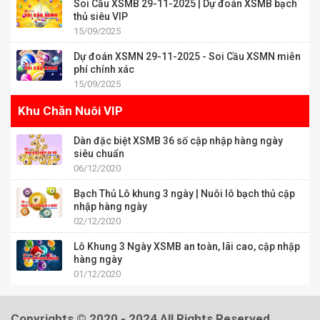
Soi Cầu XSMB 29-11-2025 | Dự đoán XSMB bạch
thủ siêu VIP
15/09/2025
Dự đoán XSMN 29-11-2025 - Soi Cầu XSMN miễn
phí chính xác
15/09/2025
Khu Chăn Nuôi VIP
Dàn đặc biệt XSMB 36 số cập nhập hàng ngày
siêu chuẩn
06/12/2020
Bạch Thủ Lô khung 3 ngày | Nuôi lô bạch thủ cập
nhập hàng ngày
02/12/2020
Lô Khung 3 Ngày XSMB an toàn, lãi cao, cập nhập
hàng ngày
01/12/2020
Copyrights © 2020 - 2024 All Rights Reserved