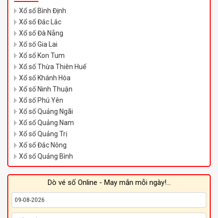
Xổ số Bình Định
Xổ số Đắc Lắc
Xổ số Đà Nẵng
Xổ số Gia Lai
Xổ số Kon Tum
Xổ số Thừa Thiên Huế
Xổ số Khánh Hòa
Xổ số Ninh Thuận
Xổ số Phú Yên
Xổ số Quảng Ngãi
Xổ số Quảng Nam
Xổ số Quảng Trị
Xổ số Đắc Nông
Xổ số Quảng Bình
Dò vé số Online - May mắn mỗi ngày!...