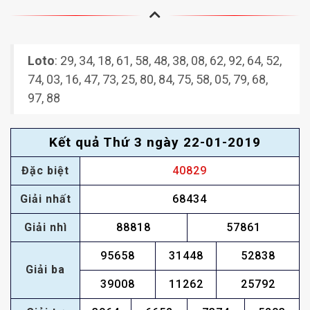
Loto
:
29
,
34
,
18
,
61
,
58
,
48
,
38
,
08
,
62
,
92
,
64
,
52
,
74
,
03
,
16
,
47
,
73
,
25
,
80
,
84
,
75
,
58
,
05
,
79
,
68
,
97
,
88
Kết quả Thứ 3 ngày 22-01-2019
Đặc biệt
40829
Giải nhất
68434
Giải nhì
88818
57861
95658
31448
52838
Giải ba
39008
11262
25792