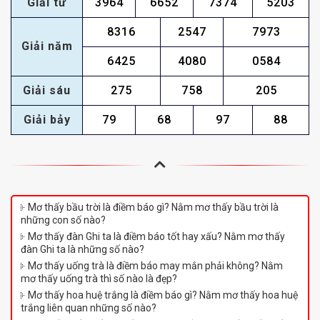
Giải tư
3964
6652
7374
5203
8316
2547
7973
Giải năm
6425
4080
0584
Giải sáu
275
758
205
Giải bảy
79
68
97
88
Mơ thấy bầu trời là điềm báo gì? Nằm mơ thấy bầu trời là
những con số nào?
Mơ thấy đàn Ghi ta là điềm báo tốt hay xấu? Nằm mơ thấy
đàn Ghi ta là những số nào?
Mơ thấy uống trà là điềm báo may mắn phải không? Nằm
mơ thấy uống trà thì số nào là đẹp?
Mơ thấy hoa huệ trắng là điềm báo gì? Nằm mơ thấy hoa huệ
trắng liên quan những số nào?