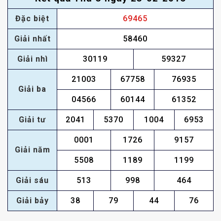
Đặc biệt
69465
Giải nhất
58460
Giải nhì
30119
59327
21003
67758
76935
Giải ba
04566
60144
61352
Giải tư
2041
5370
1004
6953
0001
1726
9157
Giải năm
5508
1189
1199
Giải sáu
513
998
464
Giải bảy
38
79
44
76