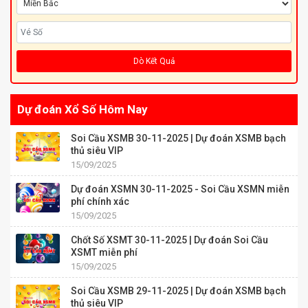
Dò Kết Quả
Dự đoán Xổ Số Hôm Nay
Soi Cầu XSMB 30-11-2025 | Dự đoán XSMB bạch
thủ siêu VIP
15/09/2025
Dự đoán XSMN 30-11-2025 - Soi Cầu XSMN miễn
phí chính xác
15/09/2025
Chốt Số XSMT 30-11-2025 | Dự đoán Soi Cầu
XSMT miễn phí
15/09/2025
Soi Cầu XSMB 29-11-2025 | Dự đoán XSMB bạch
thủ siêu VIP