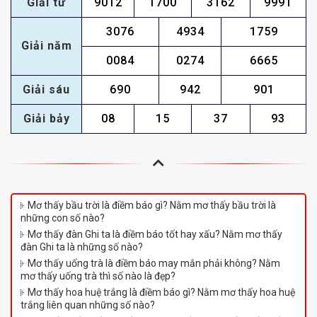
Giải tư
9012
1700
3162
9991
3076
4934
1759
Giải năm
0084
0274
6665
Giải sáu
690
942
901
Giải bảy
08
15
37
93
Mơ thấy bầu trời là điềm báo gì? Nằm mơ thấy bầu trời là
những con số nào?
Mơ thấy đàn Ghi ta là điềm báo tốt hay xấu? Nằm mơ thấy
đàn Ghi ta là những số nào?
Mơ thấy uống trà là điềm báo may mắn phải không? Nằm
mơ thấy uống trà thì số nào là đẹp?
Mơ thấy hoa huệ trắng là điềm báo gì? Nằm mơ thấy hoa huệ
trắng liên quan những số nào?