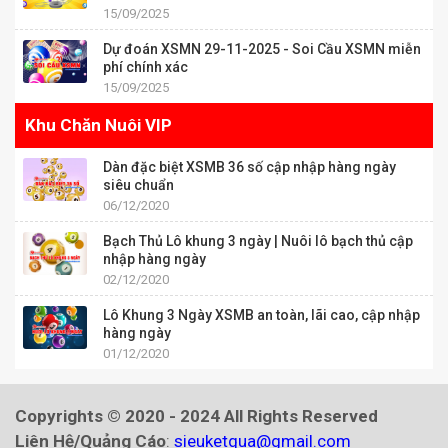
15/09/2025
Dự đoán XSMN 29-11-2025 - Soi Cầu XSMN miễn
phí chính xác
15/09/2025
Khu Chăn Nuôi VIP
Dàn đặc biệt XSMB 36 số cập nhập hàng ngày
siêu chuẩn
06/12/2020
Bạch Thủ Lô khung 3 ngày | Nuôi lô bạch thủ cập
nhập hàng ngày
02/12/2020
Lô Khung 3 Ngày XSMB an toàn, lãi cao, cập nhập
hàng ngày
01/12/2020
Copyrights © 2020 - 2024 All Rights Reserved
Liên Hệ/Quảng Cáo
:
sieuketqua@gmail.com