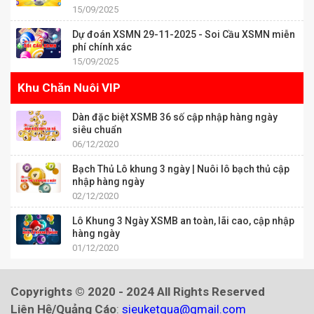
15/09/2025
Dự đoán XSMN 29-11-2025 - Soi Cầu XSMN miễn
phí chính xác
15/09/2025
Khu Chăn Nuôi VIP
Dàn đặc biệt XSMB 36 số cập nhập hàng ngày
siêu chuẩn
06/12/2020
Bạch Thủ Lô khung 3 ngày | Nuôi lô bạch thủ cập
nhập hàng ngày
02/12/2020
Lô Khung 3 Ngày XSMB an toàn, lãi cao, cập nhập
hàng ngày
01/12/2020
Copyrights © 2020 - 2024 All Rights Reserved
Liên Hệ/Quảng Cáo
:
sieuketqua@gmail.com