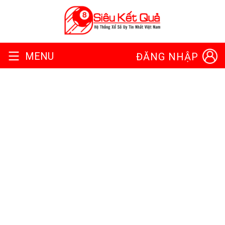
MENU
ĐĂNG NHẬP