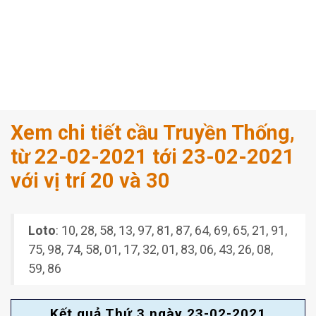
Xem chi tiết cầu Truyền Thống,
từ 22-02-2021 tới 23-02-2021
với vị trí 20 và 30
Loto
:
10
,
28
,
58
,
13
,
97
,
81
,
87
,
64
,
69
,
65
,
21
,
91
,
75
,
98
,
74
,
58
,
01
,
17
,
32
,
01
,
83
,
06
,
43
,
26
,
08
,
59
,
86
Kết quả Thứ 3 ngày 23-02-2021