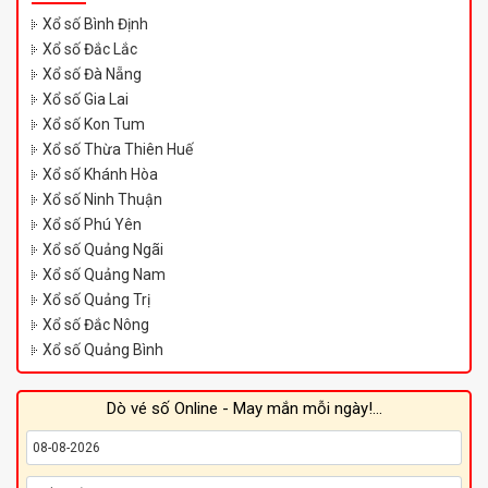
Xổ số Bình Định
Xổ số Đắc Lắc
Xổ số Đà Nẵng
Xổ số Gia Lai
Xổ số Kon Tum
Xổ số Thừa Thiên Huế
Xổ số Khánh Hòa
Xổ số Ninh Thuận
Xổ số Phú Yên
Xổ số Quảng Ngãi
Xổ số Quảng Nam
Xổ số Quảng Trị
Xổ số Đắc Nông
Xổ số Quảng Bình
Dò vé số Online - May mắn mỗi ngày!...