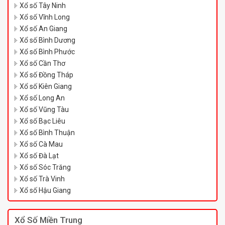
Xổ số Tây Ninh
Xổ số Vĩnh Long
Xổ số An Giang
Xổ số Bình Dương
Xổ số Bình Phước
Xổ số Cần Thơ
Xổ số Đồng Tháp
Xổ số Kiên Giang
Xổ số Long An
Xổ số Vũng Tàu
Xổ số Bạc Liêu
Xổ số Bình Thuận
Xổ số Cà Mau
Xổ số Đà Lạt
Xổ số Sóc Trăng
Xổ số Trà Vinh
Xổ số Hậu Giang
Xổ Số Miền Trung