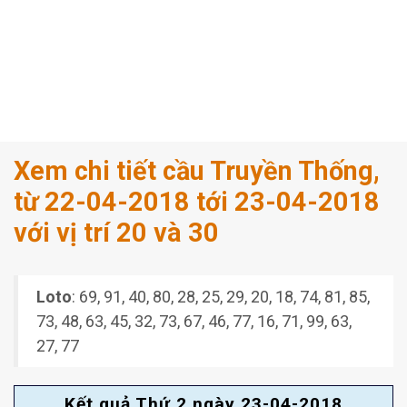
Xem chi tiết cầu Truyền Thống,
từ 22-04-2018 tới 23-04-2018
với vị trí 20 và 30
Loto
:
69
,
91
,
40
,
80
,
28
,
25
,
29
,
20
,
18
,
74
,
81
,
85
,
73
,
48
,
63
,
45
,
32
,
73
,
67
,
46
,
77
,
16
,
71
,
99
,
63
,
27
,
77
Kết quả Thứ 2 ngày 23-04-2018