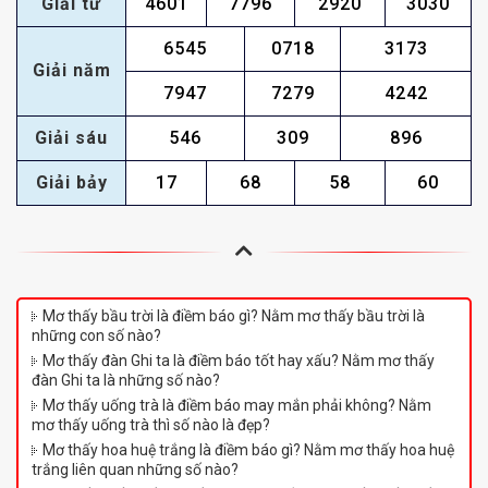
Giải tư
4601
7796
2920
3030
6545
0718
3173
Giải năm
7947
7279
4242
Giải sáu
546
309
896
Giải bảy
17
68
58
60
Mơ thấy bầu trời là điềm báo gì? Nằm mơ thấy bầu trời là
những con số nào?
Mơ thấy đàn Ghi ta là điềm báo tốt hay xấu? Nằm mơ thấy
đàn Ghi ta là những số nào?
Mơ thấy uống trà là điềm báo may mắn phải không? Nằm
mơ thấy uống trà thì số nào là đẹp?
Mơ thấy hoa huệ trắng là điềm báo gì? Nằm mơ thấy hoa huệ
trắng liên quan những số nào?