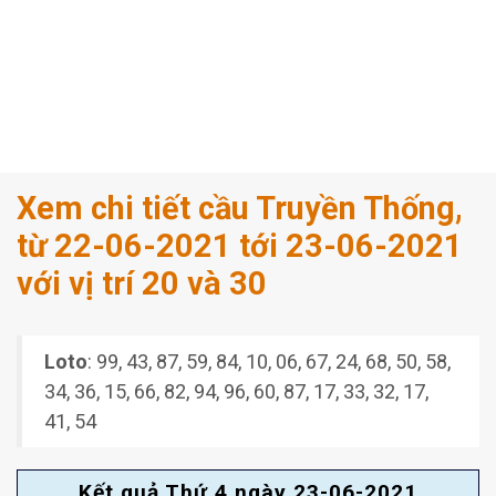
Xem chi tiết cầu Truyền Thống,
từ 22-06-2021 tới 23-06-2021
với vị trí 20 và 30
Loto
:
99
,
43
,
87
,
59
,
84
,
10
,
06
,
67
,
24
,
68
,
50
,
58
,
34
,
36
,
15
,
66
,
82
,
94
,
96
,
60
,
87
,
17
,
33
,
32
,
17
,
41
,
54
Kết quả Thứ 4 ngày 23-06-2021