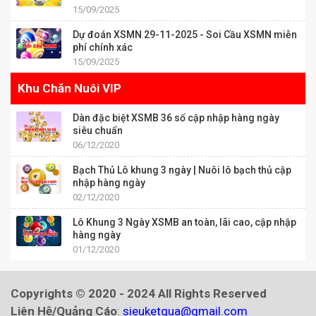
15/09/2025
Dự đoán XSMN 29-11-2025 - Soi Cầu XSMN miễn
phí chính xác
15/09/2025
Khu Chăn Nuôi VIP
Dàn đặc biệt XSMB 36 số cập nhập hàng ngày
siêu chuẩn
06/12/2020
Bạch Thủ Lô khung 3 ngày | Nuôi lô bạch thủ cập
nhập hàng ngày
02/12/2020
Lô Khung 3 Ngày XSMB an toàn, lãi cao, cập nhập
hàng ngày
01/12/2020
Copyrights © 2020 - 2024 All Rights Reserved
Liên Hệ/Quảng Cáo
:
sieuketqua@gmail.com