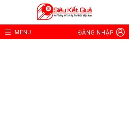
MENU
ĐĂNG NHẬP