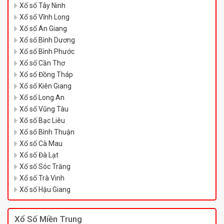
Xổ số Tây Ninh
Xổ số Vĩnh Long
Xổ số An Giang
Xổ số Bình Dương
Xổ số Bình Phước
Xổ số Cần Thơ
Xổ số Đồng Tháp
Xổ số Kiên Giang
Xổ số Long An
Xổ số Vũng Tàu
Xổ số Bạc Liêu
Xổ số Bình Thuận
Xổ số Cà Mau
Xổ số Đà Lạt
Xổ số Sóc Trăng
Xổ số Trà Vinh
Xổ số Hậu Giang
Xổ Số Miền Trung