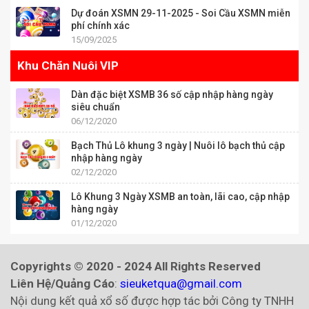
Dự đoán XSMN 29-11-2025 - Soi Cầu XSMN miễn
phí chính xác
15/09/2025
Khu Chăn Nuôi VIP
Dàn đặc biệt XSMB 36 số cập nhập hàng ngày
siêu chuẩn
06/12/2020
Bạch Thủ Lô khung 3 ngày | Nuôi lô bạch thủ cập
nhập hàng ngày
02/12/2020
Lô Khung 3 Ngày XSMB an toàn, lãi cao, cập nhập
hàng ngày
01/12/2020
Copyrights © 2020 - 2024 All Rights Reserved
Liên Hệ/Quảng Cáo
:
sieuketqua@gmail.com
Nội dung kết quả xổ số được hợp tác bởi Công ty TNHH