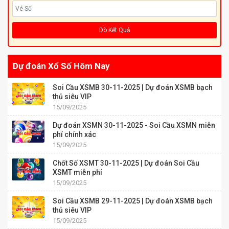
Dò Kết Quả
Dự đoán Xổ Số Hôm Nay
Soi Cầu XSMB 30-11-2025 | Dự đoán XSMB bạch
thủ siêu VIP
15/09/2025
Dự đoán XSMN 30-11-2025 - Soi Cầu XSMN miễn
phí chính xác
15/09/2025
Chốt Số XSMT 30-11-2025 | Dự đoán Soi Cầu
XSMT miễn phí
15/09/2025
Soi Cầu XSMB 29-11-2025 | Dự đoán XSMB bạch
thủ siêu VIP
15/09/2025