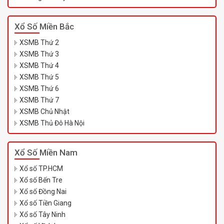
Xổ Số Miền Bắc
XSMB Thứ 2
XSMB Thứ 3
XSMB Thứ 4
XSMB Thứ 5
XSMB Thứ 6
XSMB Thứ 7
XSMB Chủ Nhật
XSMB Thủ Đô Hà Nội
Xổ Số Miền Nam
Xổ số TP.HCM
Xổ số Bến Tre
Xổ số Đồng Nai
Xổ số Tiền Giang
Xổ số Tây Ninh