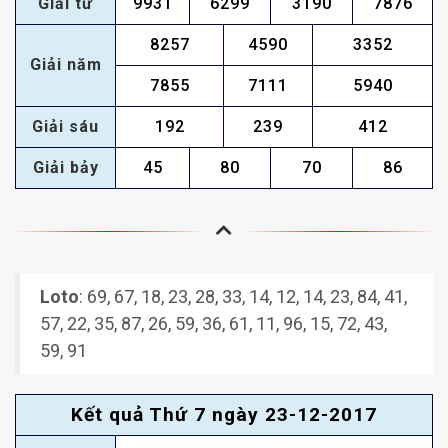
Giải tư
9931
6299
3190
7876
8257
4590
3352
Giải năm
7855
7111
5940
Giải sáu
192
239
412
Giải bảy
45
80
70
86
Loto
:
69
,
67
,
18
,
23
,
28
,
33
,
14
,
12
,
14
,
23
,
84
,
41
,
57
,
22
,
35
,
87
,
26
,
59
,
36
,
61
,
11
,
96
,
15
,
72
,
43
,
59
,
91
Kết quả Thứ 7 ngày 23-12-2017