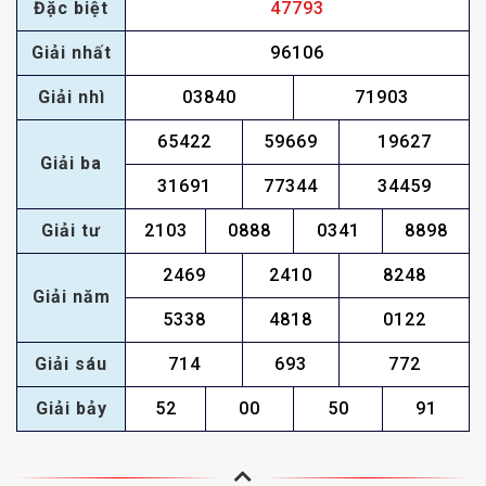
Đặc biệt
47793
Giải nhất
96106
Giải nhì
03840
71903
65422
59669
19627
Giải ba
31691
77344
34459
Giải tư
2103
0888
0341
8898
2469
2410
8248
Giải năm
5338
4818
0122
Giải sáu
714
693
772
Giải bảy
52
00
50
91