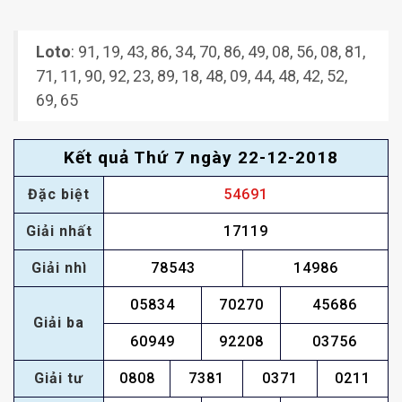
Loto
:
91
,
19
,
43
,
86
,
34
,
70
,
86
,
49
,
08
,
56
,
08
,
81
,
71
,
11
,
90
,
92
,
23
,
89
,
18
,
48
,
09
,
44
,
48
,
42
,
52
,
69
,
65
Kết quả Thứ 7 ngày 22-12-2018
Đặc biệt
54691
Giải nhất
17119
Giải nhì
78543
14986
05834
70270
45686
Giải ba
60949
92208
03756
Giải tư
0808
7381
0371
0211