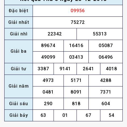
Đặc biệt
09956
Giải nhất
75272
Giải nhì
22342
55313
89674
16416
05087
Giải ba
49099
03413
06496
Giải tư
3387
9141
2641
4018
4973
5171
4288
Giải năm
0481
8091
7371
Giải sáu
290
818
604
Giải bảy
63
01
67
54