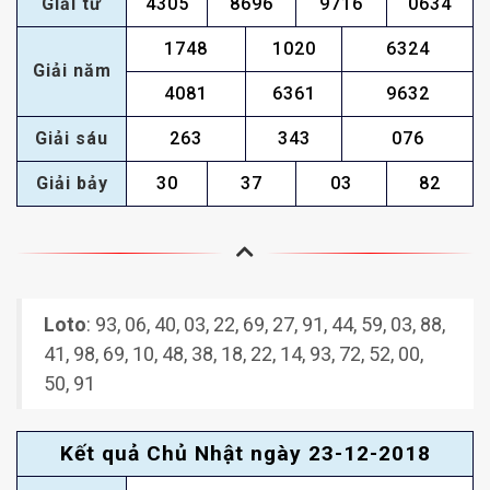
Giải tư
4305
8696
9716
0634
1748
1020
6324
Giải năm
4081
6361
9632
Giải sáu
263
343
076
Giải bảy
30
37
03
82
Loto
:
93
,
06
,
40
,
03
,
22
,
69
,
27
,
91
,
44
,
59
,
03
,
88
,
41
,
98
,
69
,
10
,
48
,
38
,
18
,
22
,
14
,
93
,
72
,
52
,
00
,
50
,
91
Kết quả Chủ Nhật ngày 23-12-2018