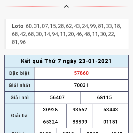
Loto
:
60
,
31
,
07
,
15
,
28
,
62
,
43
,
24
,
99
,
81
,
33
,
18
,
68
,
42
,
68
,
30
,
14
,
94
,
11
,
20
,
46
,
48
,
11
,
30
,
22
,
81
,
96
Kết quả Thứ 7 ngày 23-01-2021
Đặc biệt
57860
Giải nhất
70031
Giải nhì
56407
68115
30928
93562
53443
Giải ba
65324
88899
01181