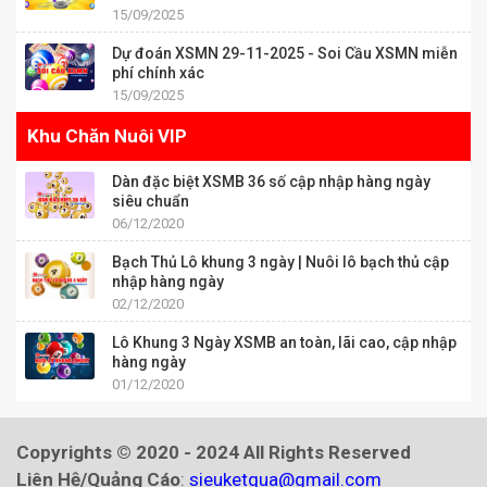
15/09/2025
Dự đoán XSMN 29-11-2025 - Soi Cầu XSMN miễn
phí chính xác
15/09/2025
Khu Chăn Nuôi VIP
Dàn đặc biệt XSMB 36 số cập nhập hàng ngày
siêu chuẩn
06/12/2020
Bạch Thủ Lô khung 3 ngày | Nuôi lô bạch thủ cập
nhập hàng ngày
02/12/2020
Lô Khung 3 Ngày XSMB an toàn, lãi cao, cập nhập
hàng ngày
01/12/2020
Copyrights © 2020 - 2024 All Rights Reserved
Liên Hệ/Quảng Cáo
:
sieuketqua@gmail.com