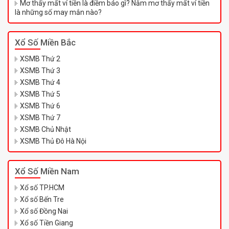
Mơ thấy mất ví tiền là điềm báo gì? Nằm mơ thấy mất ví tiền
là những số may mắn nào?
Xổ Số Miền Bắc
XSMB Thứ 2
XSMB Thứ 3
XSMB Thứ 4
XSMB Thứ 5
XSMB Thứ 6
XSMB Thứ 7
XSMB Chủ Nhật
XSMB Thủ Đô Hà Nội
Xổ Số Miền Nam
Xổ số TP.HCM
Xổ số Bến Tre
Xổ số Đồng Nai
Xổ số Tiền Giang