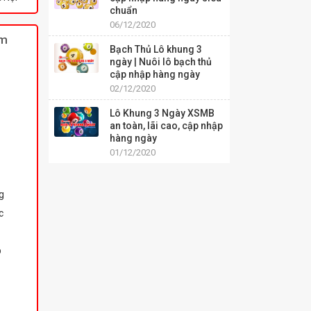
chuẩn
06/12/2020
am
Bạch Thủ Lô khung 3
ngày | Nuôi lô bạch thủ
cập nhập hàng ngày
02/12/2020
Lô Khung 3 Ngày XSMB
an toàn, lãi cao, cập nhập
hàng ngày
01/12/2020
g
c
p