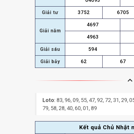
04093
Giải tư
3752
6705
4697
Giải năm
4963
Giải sáu
594
Giải bảy
62
67
Loto
:
83
,
96
,
09
,
55
,
47
,
92
,
72
,
31
,
29
,
0
79
,
58
,
28
,
40
,
60
,
01
,
89
Kết quả Chủ Nhật 