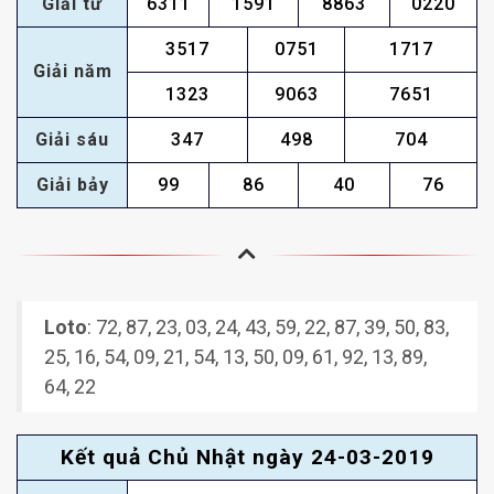
Giải tư
6311
1591
8863
0220
3517
0751
1717
Giải năm
1323
9063
7651
Giải sáu
347
498
704
Giải bảy
99
86
40
76
Loto
:
72
,
87
,
23
,
03
,
24
,
43
,
59
,
22
,
87
,
39
,
50
,
83
,
25
,
16
,
54
,
09
,
21
,
54
,
13
,
50
,
09
,
61
,
92
,
13
,
89
,
64
,
22
Kết quả Chủ Nhật ngày 24-03-2019