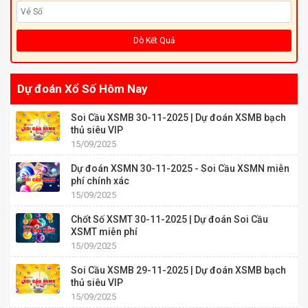
Dò Kết Quả
Dự đoán Xổ Số Hôm Nay
Soi Cầu XSMB 30-11-2025 | Dự đoán XSMB bạch
thủ siêu VIP
15/09/2025
Dự đoán XSMN 30-11-2025 - Soi Cầu XSMN miễn
phí chính xác
15/09/2025
Chốt Số XSMT 30-11-2025 | Dự đoán Soi Cầu
XSMT miễn phí
15/09/2025
Soi Cầu XSMB 29-11-2025 | Dự đoán XSMB bạch
thủ siêu VIP
15/09/2025