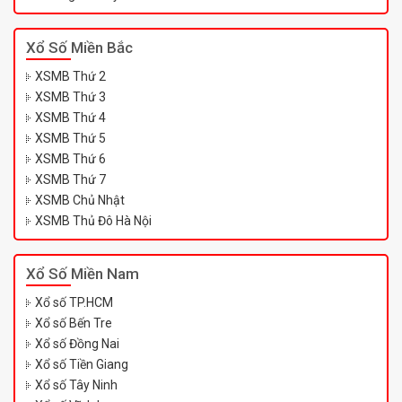
Xổ Số Miền Bắc
XSMB Thứ 2
XSMB Thứ 3
XSMB Thứ 4
XSMB Thứ 5
XSMB Thứ 6
XSMB Thứ 7
XSMB Chủ Nhật
XSMB Thủ Đô Hà Nội
Xổ Số Miền Nam
Xổ số TP.HCM
Xổ số Bến Tre
Xổ số Đồng Nai
Xổ số Tiền Giang
Xổ số Tây Ninh