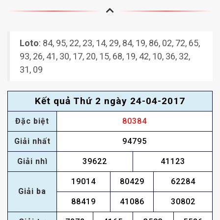
Loto
:
84
,
95
,
22
,
23
,
14
,
29
,
84
,
19
,
86
,
02
,
72
,
65
,
93
,
26
,
41
,
30
,
17
,
20
,
15
,
68
,
19
,
42
,
10
,
36
,
32
,
31
,
09
Kết quả Thứ 2 ngày 24-04-2017
Đặc biệt
80384
Giải nhất
94795
Giải nhì
39622
41123
19014
80429
62284
Giải ba
88419
41086
30802