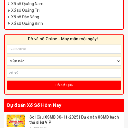
Xổ số Quảng Nam
Xổ số Quảng Trị
Xổ số Đắc Nông
Xổ số Quảng Bình
Dò vé số Online - May mắn mỗi ngày!...
Dò Kết Quả
Dự đoán Xổ Số Hôm Nay
Soi Cầu XSMB 30-11-2025 | Dự đoán XSMB bạch
thủ siêu VIP