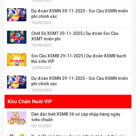
15/09/2025
Dự đoán XSMN 30-11-2025 - Soi Cầu XSMN miễn
phí chính xác
15/09/2025
Chốt Số XSMT 30-11-2025 | Dự đoán Soi Cầu
XSMT miễn phí
15/09/2025
Soi Cầu XSMB 29-11-2025 | Dự đoán XSMB bạch
thủ siêu VIP
15/09/2025
Dự đoán XSMN 29-11-2025 - Soi Cầu XSMN miễn
phí chính xác
15/09/2025
Khu Chăn Nuôi VIP
Dàn đặc biệt XSMB 36 số cập nhập hàng ngày
siêu chuẩn
06/12/2020