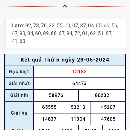
Loto
:
82
,
73
,
76
,
32
,
55
,
10
,
07
,
37
,
04
,
05
,
46
,
56
,
47
,
90
,
84
,
60
,
89
,
68
,
67
,
94
,
72
,
01
,
62
,
51
,
87
,
41
,
60
Kết quả Thứ 5 ngày 23-05-2024
Đặc biệt
13182
Giải nhất
64473
Giải nhì
58976
80232
65555
53210
45207
Giải ba
14837
11304
47605