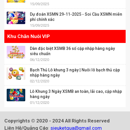
15/09/2025
Dự đoán XSMN 29-11-2025 - Soi Cầu XSMN miễn
phí chính xác
15/09/2025
Khu Chăn Nuôi VIP
Dàn đặc biệt XSMB 36 số cập nhập hàng ngày
siêu chuẩn
06/12/2020
Bạch Thủ Lô khung 3 ngày | Nuôi lô bạch thủ cập
nhập hàng ngày
02/12/2020
Lô Khung 3 Ngày XSMB an toàn, lãi cao, cập nhập
hàng ngày
01/12/2020
Copyrights © 2020 - 2024 All Rights Reserved
Liên Hệ/Quảng Cáo
:
sieuketqua@gmail.com