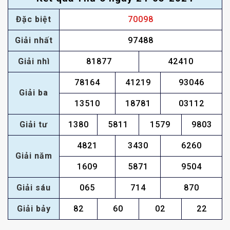
Đặc biệt
70098
Giải nhất
97488
Giải nhì
81877
42410
78164
41219
93046
Giải ba
13510
18781
03112
Giải tư
1380
5811
1579
9803
4821
3430
6260
Giải năm
1609
5871
9504
Giải sáu
065
714
870
Giải bảy
82
60
02
22