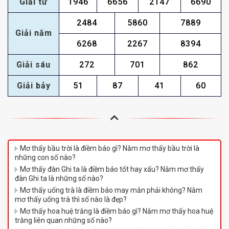
Giải tư
1946
6656
2147
6690
2484
5860
7889
Giải năm
6268
2267
8394
Giải sáu
272
701
862
Giải bảy
51
87
41
60
Mơ thấy bầu trời là điềm báo gì? Nằm mơ thấy bầu trời là
những con số nào?
Mơ thấy đàn Ghi ta là điềm báo tốt hay xấu? Nằm mơ thấy
đàn Ghi ta là những số nào?
Mơ thấy uống trà là điềm báo may mắn phải không? Nằm
mơ thấy uống trà thì số nào là đẹp?
Mơ thấy hoa huệ trắng là điềm báo gì? Nằm mơ thấy hoa huệ
trắng liên quan những số nào?