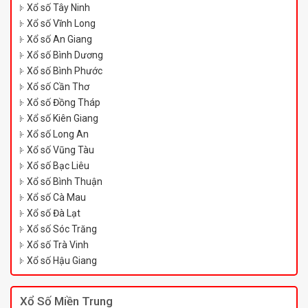
Xổ số Tây Ninh
Xổ số Vĩnh Long
Xổ số An Giang
Xổ số Bình Dương
Xổ số Bình Phước
Xổ số Cần Thơ
Xổ số Đồng Tháp
Xổ số Kiên Giang
Xổ số Long An
Xổ số Vũng Tàu
Xổ số Bạc Liêu
Xổ số Bình Thuận
Xổ số Cà Mau
Xổ số Đà Lạt
Xổ số Sóc Trăng
Xổ số Trà Vinh
Xổ số Hậu Giang
Xổ Số Miền Trung