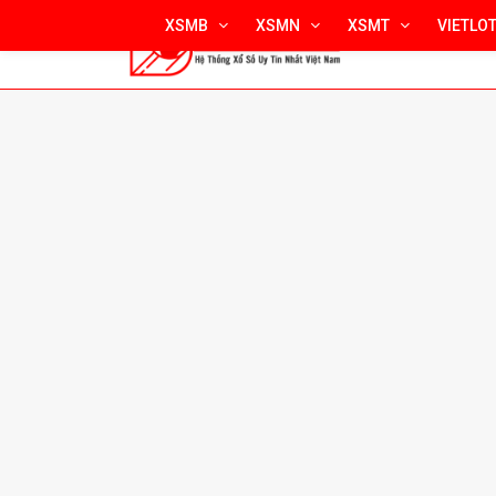
XSMB
XSMN
XSMT
VIETLO