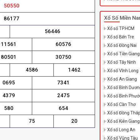
50550
Xổ Số Miền N
86177
Xổ số TP.HCM
56446
Xổ số Bến Tre
11561
60576
Xổ số Đồng Nai
Xổ số Tiền Giang
80501
30750
Xổ số Tây Ninh
4586
1462
Xổ số Vĩnh Long
Xổ số An Giang
0695
7341
Xổ số Bình Dươn
4379
2475
Xổ số Bình Phướ
Xổ số Cần Thơ
580
654
Xổ số Đồng Thá
75
20
Xổ số Kiên Giang
Xổ số Long An
Xổ số Vũng Tàu