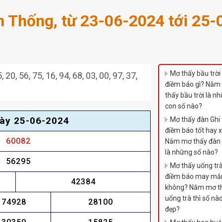
n Thống, từ 23-06-2024 tới 25-0
Mơ thấy bầu trời 
5
,
20
,
56
,
75
,
16
,
94
,
68
,
03
,
00
,
97
,
37
,
điềm báo gì? Nằm
thấy bầu trời là n
con số nào?
gày 25-06-2024
Mơ thấy đàn Ghi 
điềm báo tốt hay 
60082
Nằm mơ thấy đàn 
là những số nào?
56295
Mơ thấy uống trà
điềm báo may mắ
42384
không? Nằm mơ t
uống trà thì số nào
74928
28100
đẹp?