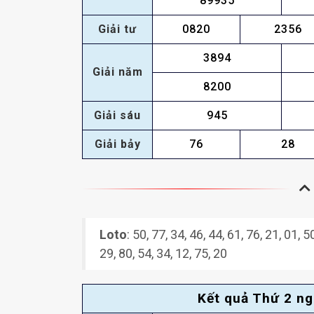
89935
Giải tư
0820
2356
3894
Giải năm
8200
Giải sáu
945
Giải bảy
76
28
Loto
:
50
,
77
,
34
,
46
,
44
,
61
,
76
,
21
,
01
,
5
29
,
80
,
54
,
34
,
12
,
75
,
20
Kết quả Thứ 2 n