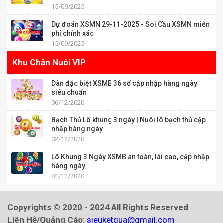
15/09/2025
Dự đoán XSMN 29-11-2025 - Soi Cầu XSMN miễn
phí chính xác
15/09/2025
Khu Chăn Nuôi VIP
Dàn đặc biệt XSMB 36 số cập nhập hàng ngày
siêu chuẩn
06/12/2020
Bạch Thủ Lô khung 3 ngày | Nuôi lô bạch thủ cập
nhập hàng ngày
02/12/2020
Lô Khung 3 Ngày XSMB an toàn, lãi cao, cập nhập
hàng ngày
01/12/2020
Copyrights © 2020 - 2024 All Rights Reserved
Liên Hệ/Quảng Cáo
:
sieuketqua@gmail.com