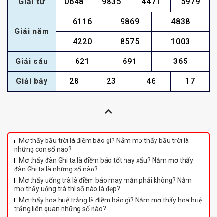
Giải tư
0648
9835
4471
5979
6116
9869
4838
Giải năm
4220
8575
1003
Giải sáu
621
691
365
Giải bảy
28
23
46
17
Mơ thấy bầu trời là điềm báo gì? Nằm mơ thấy bầu trời là
những con số nào?
Mơ thấy đàn Ghi ta là điềm báo tốt hay xấu? Nằm mơ thấy
đàn Ghi ta là những số nào?
Mơ thấy uống trà là điềm báo may mắn phải không? Nằm
mơ thấy uống trà thì số nào là đẹp?
Mơ thấy hoa huệ trắng là điềm báo gì? Nằm mơ thấy hoa huệ
trắng liên quan những số nào?