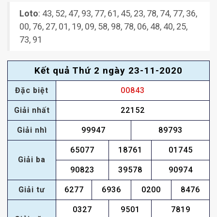
Loto
:
43
,
52
,
47
,
93
,
77
,
61
,
45
,
23
,
78
,
74
,
77
,
36
,
00
,
76
,
27
,
01
,
19
,
09
,
58
,
98
,
78
,
06
,
48
,
40
,
25
,
73
,
91
Kết quả Thứ 2 ngày 23-11-2020
Đặc biệt
00843
Giải nhất
22152
Giải nhì
99947
89793
65077
18761
01745
Giải ba
90823
39578
90974
Giải tư
6277
6936
0200
8476
0327
9501
7819