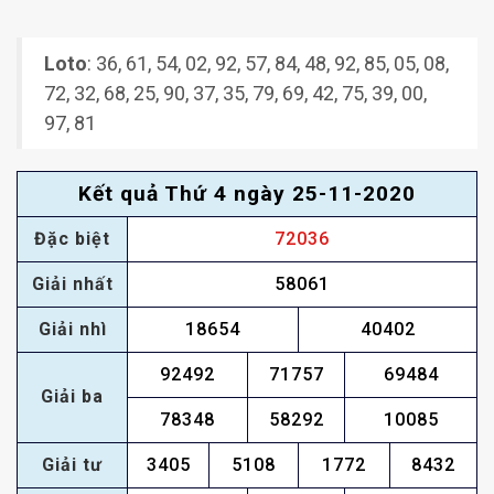
Loto
:
36
,
61
,
54
,
02
,
92
,
57
,
84
,
48
,
92
,
85
,
05
,
08
,
72
,
32
,
68
,
25
,
90
,
37
,
35
,
79
,
69
,
42
,
75
,
39
,
00
,
97
,
81
Kết quả Thứ 4 ngày 25-11-2020
Đặc biệt
72036
Giải nhất
58061
Giải nhì
18654
40402
92492
71757
69484
Giải ba
78348
58292
10085
Giải tư
3405
5108
1772
8432