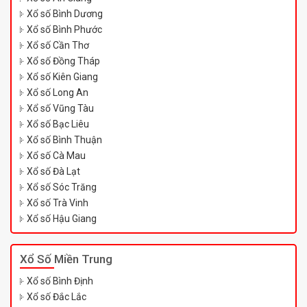
Xổ số Bình Dương
Xổ số Bình Phước
Xổ số Cần Thơ
Xổ số Đồng Tháp
Xổ số Kiên Giang
Xổ số Long An
Xổ số Vũng Tàu
Xổ số Bạc Liêu
Xổ số Bình Thuận
Xổ số Cà Mau
Xổ số Đà Lạt
Xổ số Sóc Trăng
Xổ số Trà Vinh
Xổ số Hậu Giang
Xổ Số Miền Trung
Xổ số Bình Định
Xổ số Đắc Lắc