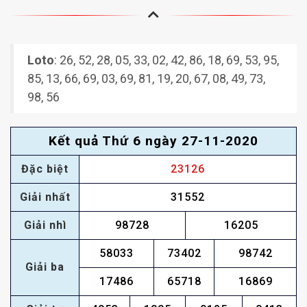
Loto
:
26
,
52
,
28
,
05
,
33
,
02
,
42
,
86
,
18
,
69
,
53
,
95
,
85
,
13
,
66
,
69
,
03
,
69
,
81
,
19
,
20
,
67
,
08
,
49
,
73
,
98
,
56
Kết quả Thứ 6 ngày 27-11-2020
Đặc biệt
23126
Giải nhất
31552
Giải nhì
98728
16205
58033
73402
98742
Giải ba
17486
65718
16869