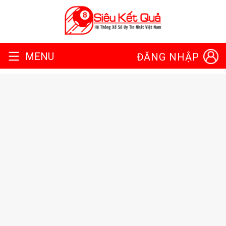
MENU
ĐĂNG NHẬP