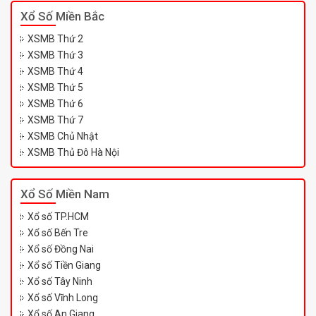
Xổ Số Miền Bắc
XSMB Thứ 2
XSMB Thứ 3
XSMB Thứ 4
XSMB Thứ 5
XSMB Thứ 6
XSMB Thứ 7
XSMB Chủ Nhật
XSMB Thủ Đô Hà Nội
Xổ Số Miền Nam
Xổ số TP.HCM
Xổ số Bến Tre
Xổ số Đồng Nai
Xổ số Tiền Giang
Xổ số Tây Ninh
Xổ số Vĩnh Long
Xổ số An Giang