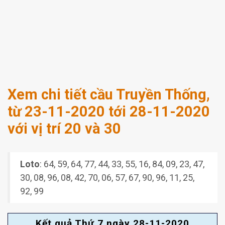
Xem chi tiết cầu Truyền Thống,
từ 23-11-2020 tới 28-11-2020
với vị trí 20 và 30
Loto
:
64
,
59
,
64
,
77
,
44
,
33
,
55
,
16
,
84
,
09
,
23
,
47
,
30
,
08
,
96
,
08
,
42
,
70
,
06
,
57
,
67
,
90
,
96
,
11
,
25
,
92
,
99
Kết quả Thứ 7 ngày 28-11-2020