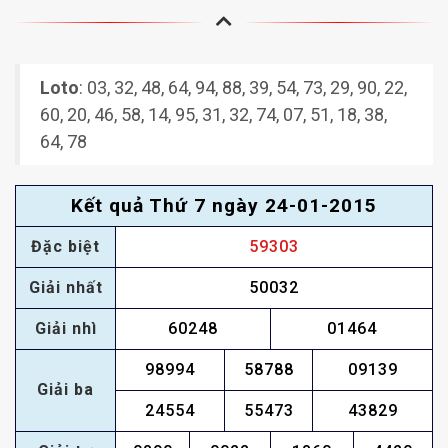
Loto
:
03
,
32
,
48
,
64
,
94
,
88
,
39
,
54
,
73
,
29
,
90
,
22
,
60
,
20
,
46
,
58
,
14
,
95
,
31
,
32
,
74
,
07
,
51
,
18
,
38
,
64
,
78
Kết quả Thứ 7 ngày 24-01-2015
Đặc biệt
59303
Giải nhất
50032
Giải nhì
60248
01464
98994
58788
09139
Giải ba
24554
55473
43829