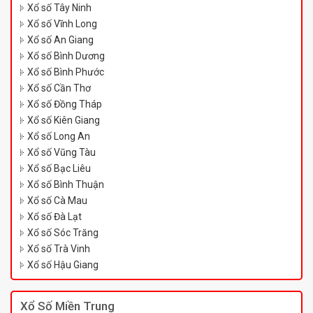
Xổ số Tây Ninh
Xổ số Vĩnh Long
Xổ số An Giang
Xổ số Bình Dương
Xổ số Bình Phước
Xổ số Cần Thơ
Xổ số Đồng Tháp
Xổ số Kiên Giang
Xổ số Long An
Xổ số Vũng Tàu
Xổ số Bạc Liêu
Xổ số Bình Thuận
Xổ số Cà Mau
Xổ số Đà Lạt
Xổ số Sóc Trăng
Xổ số Trà Vinh
Xổ số Hậu Giang
Xổ Số Miền Trung