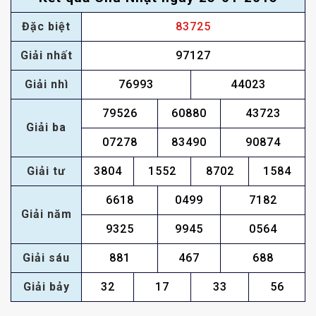
Đặc biệt
83725
Giải nhất
97127
Giải nhì
76993
44023
79526
60880
43723
Giải ba
07278
83490
90874
Giải tư
3804
1552
8702
1584
6618
0499
7182
Giải năm
9325
9945
0564
Giải sáu
881
467
688
Giải bảy
32
17
33
56