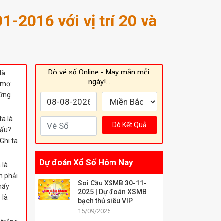
1-2016 với vị trí 20 và
Dò vé số Online - May mắn mỗi
là
ngày!...
 mơ
hững
ta là
Dò Kết Quả
xấu?
Ghi ta
Dự đoán Xổ Số Hôm Nay
 là
n phải
Soi Cầu XSMB 30-11-
hấy
2025 | Dự đoán XSMB
 là
bạch thủ siêu VIP
15/09/2025