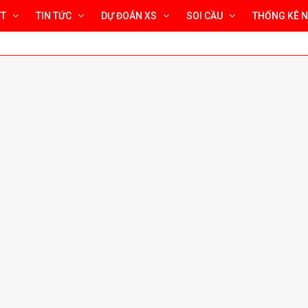
TT
TIN TỨC
DỰ ĐOÁN XS
SOI CẦU
THỐNG KÊ 