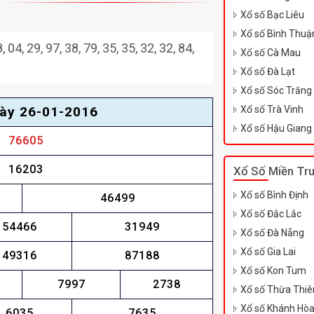
Xổ số Bạc Liêu
Xổ số Bình Thuậ
8
,
04
,
29
,
97
,
38
,
79
,
35
,
35
,
32
,
32
,
84
,
Xổ số Cà Mau
Xổ số Đà Lạt
Xổ số Sóc Trăng
gày 26-01-2016
Xổ số Trà Vinh
Xổ số Hậu Giang
76605
16203
Xổ Số Miền Tr
Xổ số Bình Định
46499
Xổ số Đắc Lắc
54466
31949
Xổ số Đà Nẵng
Xổ số Gia Lai
49316
87188
Xổ số Kon Tum
7997
2738
Xổ số Thừa Thiê
Xổ số Khánh Hò
6035
7635