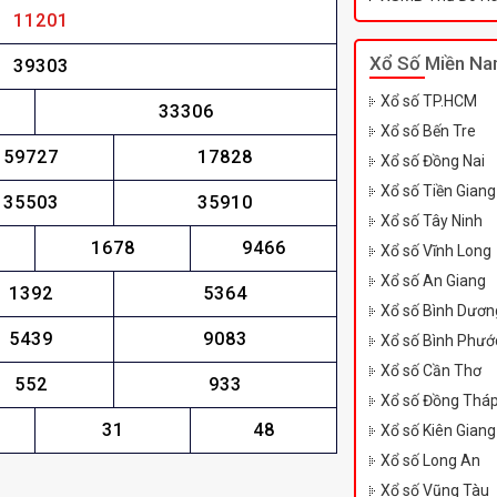
11201
Xổ Số Miền N
39303
Xổ số TP.HCM
33306
Xổ số Bến Tre
59727
17828
Xổ số Đồng Nai
Xổ số Tiền Giang
35503
35910
Xổ số Tây Ninh
1678
9466
Xổ số Vĩnh Long
Xổ số An Giang
1392
5364
Xổ số Bình Dươn
5439
9083
Xổ số Bình Phướ
Xổ số Cần Thơ
552
933
Xổ số Đồng Thá
31
48
Xổ số Kiên Giang
Xổ số Long An
Xổ số Vũng Tàu