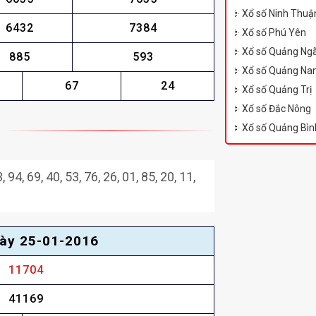
Xổ số Ninh Thuậ
6432
7384
Xổ số Phú Yên
Xổ số Quảng Ngã
885
593
Xổ số Quảng N
67
24
Xổ số Quảng Trị
Xổ số Đắc Nông
Xổ số Quảng Bìn
3
,
94
,
69
,
40
,
53
,
76
,
26
,
01
,
85
,
20
,
11
,
gày 25-01-2016
11704
41169