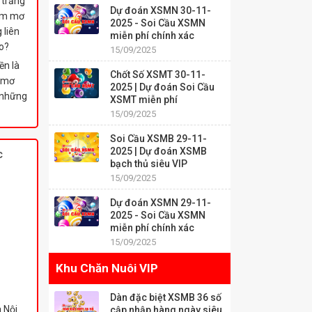
 trắng
Dự đoán XSMN 30-11-
Nằm mơ
2025 - Soi Cầu XSMN
 liên
miễn phí chính xác
o?
15/09/2025
ền là
Chốt Số XSMT 30-11-
 mơ
2025 | Dự đoán Soi Cầu
à những
XSMT miễn phí
15/09/2025
Soi Cầu XSMB 29-11-
2025 | Dự đoán XSMB
c
bạch thủ siêu VIP
15/09/2025
Dự đoán XSMN 29-11-
2025 - Soi Cầu XSMN
miễn phí chính xác
15/09/2025
Khu Chăn Nuôi VIP
Dàn đặc biệt XSMB 36 số
 Nội
cập nhập hàng ngày siêu