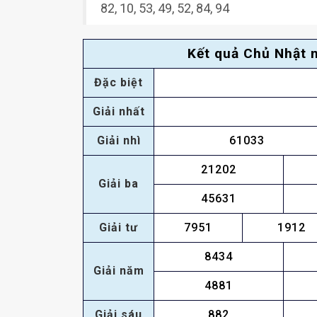
82
,
10
,
53
,
49
,
52
,
84
,
94
Kết quả Chủ Nhật 
Đặc biệt
Giải nhất
Giải nhì
61033
21202
Giải ba
45631
Giải tư
7951
1912
8434
Giải năm
4881
Giải sáu
882