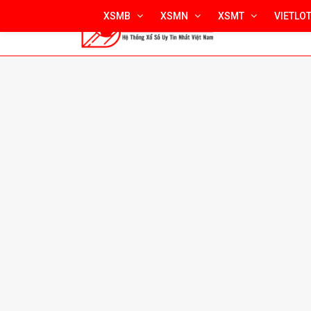
XSMB
XSMN
XSMT
VIETLO