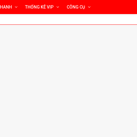
NHANH
THỐNG KÊ VIP
CÔNG CỤ