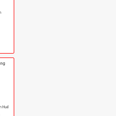
n
ung
n Huế
a