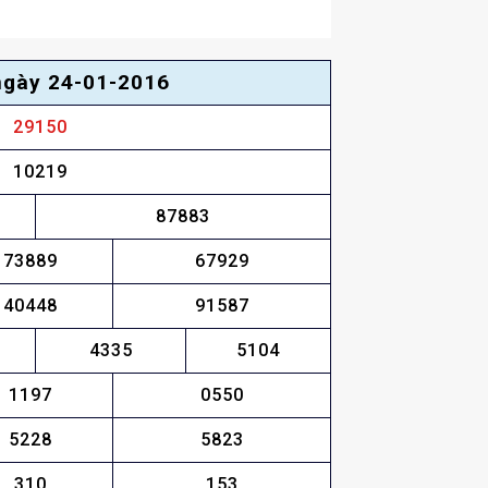
ngày 24-01-2016
29150
10219
87883
73889
67929
40448
91587
4335
5104
1197
0550
5228
5823
310
153