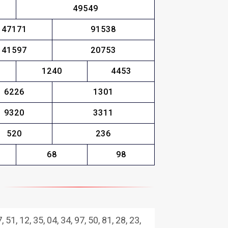
49549
47171
91538
41597
20753
1240
4453
6226
1301
9320
3311
520
236
68
98
7
,
51
,
12
,
35
,
04
,
34
,
97
,
50
,
81
,
28
,
23
,