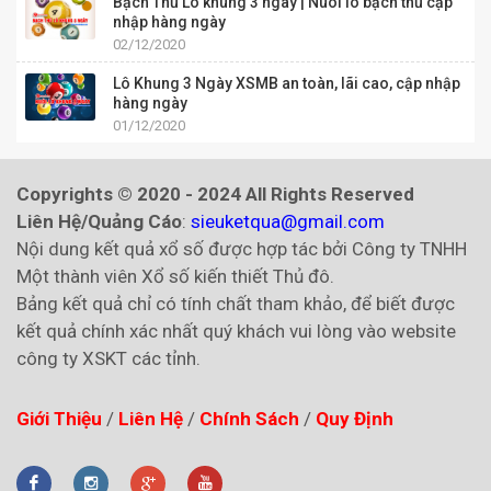
Bạch Thủ Lô khung 3 ngày | Nuôi lô bạch thủ cập
nhập hàng ngày
02/12/2020
Lô Khung 3 Ngày XSMB an toàn, lãi cao, cập nhập
hàng ngày
01/12/2020
Copyrights © 2020 - 2024 All Rights Reserved
Liên Hệ/Quảng Cáo
:
sieuketqua@gmail.com
Nội dung kết quả xổ số được hợp tác bởi Công ty TNHH
Một thành viên Xổ số kiến thiết Thủ đô.
Bảng kết quả chỉ có tính chất tham khảo, để biết được
kết quả chính xác nhất quý khách vui lòng vào website
công ty XSKT các tỉnh.
Giới Thiệu
/
Liên Hệ
/
Chính Sách
/
Quy Định