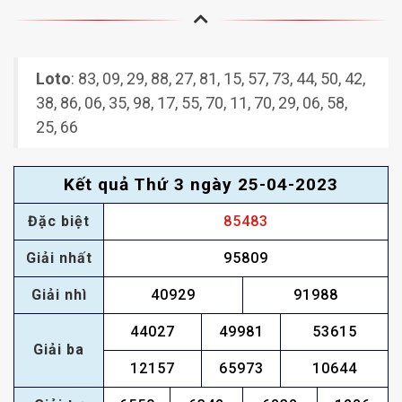
Loto
:
83
,
09
,
29
,
88
,
27
,
81
,
15
,
57
,
73
,
44
,
50
,
42
,
38
,
86
,
06
,
35
,
98
,
17
,
55
,
70
,
11
,
70
,
29
,
06
,
58
,
25
,
66
Kết quả Thứ 3 ngày 25-04-2023
Đặc biệt
85483
Giải nhất
95809
Giải nhì
40929
91988
44027
49981
53615
Giải ba
12157
65973
10644