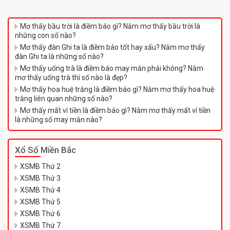
Mơ thấy bầu trời là điềm báo gì? Nằm mơ thấy bầu trời là
những con số nào?
Mơ thấy đàn Ghi ta là điềm báo tốt hay xấu? Nằm mơ thấy
đàn Ghi ta là những số nào?
Mơ thấy uống trà là điềm báo may mắn phải không? Nằm
mơ thấy uống trà thì số nào là đẹp?
Mơ thấy hoa huệ trắng là điềm báo gì? Nằm mơ thấy hoa huệ
trắng liên quan những số nào?
Mơ thấy mất ví tiền là điềm báo gì? Nằm mơ thấy mất ví tiền
là những số may mắn nào?
Xổ Số Miền Bắc
XSMB Thứ 2
XSMB Thứ 3
XSMB Thứ 4
XSMB Thứ 5
XSMB Thứ 6
XSMB Thứ 7