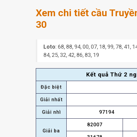
Xem chi tiết cầu Truyề
30
Loto
:
68
,
88
,
94
,
00
,
07
,
18
,
99
,
78
,
41
,
1
84
,
25
,
32
,
42
,
86
,
83
,
19
Kết quả Thứ 2 n
Đặc biệt
Giải nhất
Giải nhì
97194
82007
Giải ba