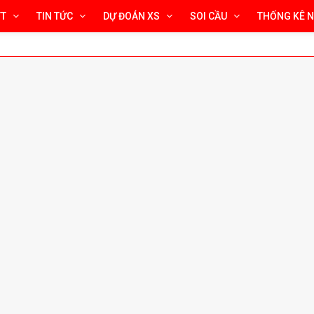
TT
TIN TỨC
DỰ ĐOÁN XS
SOI CẦU
THỐNG KÊ 