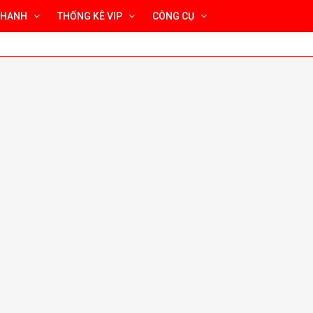
NHANH
THỐNG KÊ VIP
CÔNG CỤ