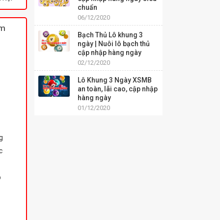
chuẩn
06/12/2020
am
Bạch Thủ Lô khung 3
ngày | Nuôi lô bạch thủ
cập nhập hàng ngày
02/12/2020
Lô Khung 3 Ngày XSMB
an toàn, lãi cao, cập nhập
hàng ngày
01/12/2020
g
c
p