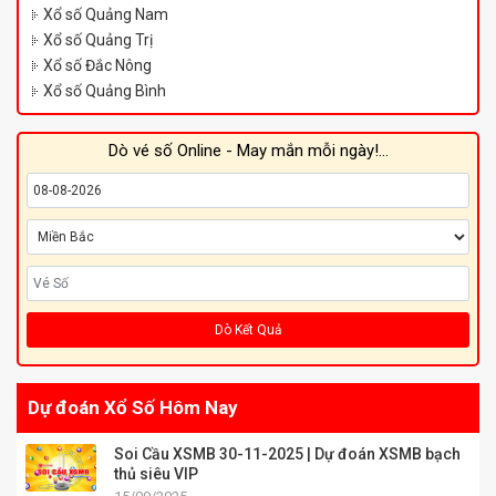
Xổ số Quảng Nam
Xổ số Quảng Trị
Xổ số Đắc Nông
Xổ số Quảng Bình
Dò vé số Online - May mắn mỗi ngày!...
Dò Kết Quả
Dự đoán Xổ Số Hôm Nay
Soi Cầu XSMB 30-11-2025 | Dự đoán XSMB bạch
thủ siêu VIP