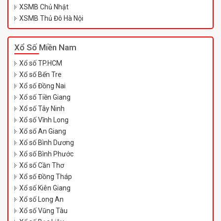
XSMB Chủ Nhật
XSMB Thủ Đô Hà Nội
Xổ Số Miền Nam
Xổ số TP.HCM
Xổ số Bến Tre
Xổ số Đồng Nai
Xổ số Tiền Giang
Xổ số Tây Ninh
Xổ số Vĩnh Long
Xổ số An Giang
Xổ số Bình Dương
Xổ số Bình Phước
Xổ số Cần Thơ
Xổ số Đồng Tháp
Xổ số Kiên Giang
Xổ số Long An
Xổ số Vũng Tàu