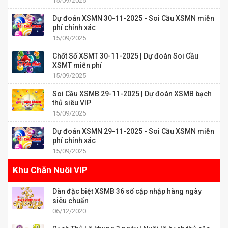
15/09/2025
Dự đoán XSMN 30-11-2025 - Soi Cầu XSMN miễn
phí chính xác
15/09/2025
Chốt Số XSMT 30-11-2025 | Dự đoán Soi Cầu
XSMT miễn phí
15/09/2025
Soi Cầu XSMB 29-11-2025 | Dự đoán XSMB bạch
thủ siêu VIP
15/09/2025
Dự đoán XSMN 29-11-2025 - Soi Cầu XSMN miễn
phí chính xác
15/09/2025
Khu Chăn Nuôi VIP
Dàn đặc biệt XSMB 36 số cập nhập hàng ngày
siêu chuẩn
06/12/2020