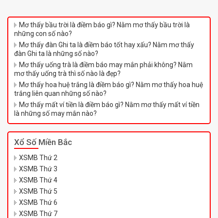
Mơ thấy bầu trời là điềm báo gì? Nằm mơ thấy bầu trời là
những con số nào?
Mơ thấy đàn Ghi ta là điềm báo tốt hay xấu? Nằm mơ thấy
đàn Ghi ta là những số nào?
Mơ thấy uống trà là điềm báo may mắn phải không? Nằm
mơ thấy uống trà thì số nào là đẹp?
Mơ thấy hoa huệ trắng là điềm báo gì? Nằm mơ thấy hoa huệ
trắng liên quan những số nào?
Mơ thấy mất ví tiền là điềm báo gì? Nằm mơ thấy mất ví tiền
là những số may mắn nào?
Xổ Số Miền Bắc
XSMB Thứ 2
XSMB Thứ 3
XSMB Thứ 4
XSMB Thứ 5
XSMB Thứ 6
XSMB Thứ 7