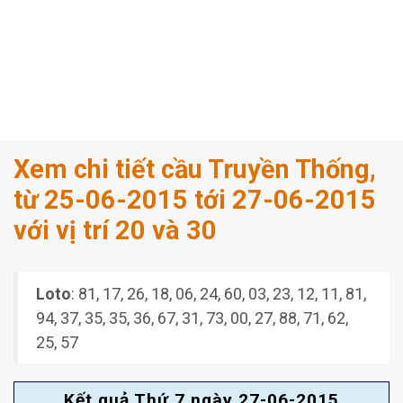
Xem chi tiết cầu Truyền Thống,
từ 25-06-2015 tới 27-06-2015
với vị trí 20 và 30
Loto
:
81
,
17
,
26
,
18
,
06
,
24
,
60
,
03
,
23
,
12
,
11
,
81
,
94
,
37
,
35
,
35
,
36
,
67
,
31
,
73
,
00
,
27
,
88
,
71
,
62
,
25
,
57
Kết quả Thứ 7 ngày 27-06-2015