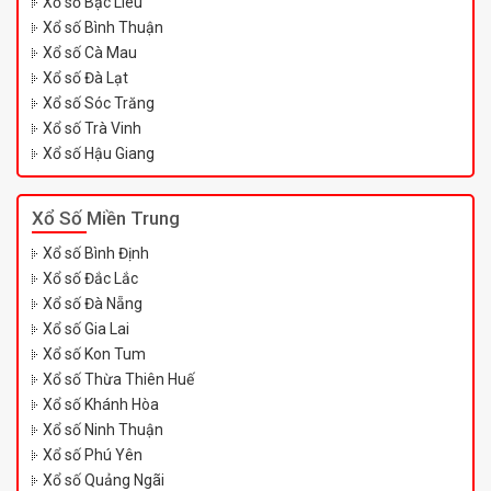
Xổ số Bạc Liêu
Xổ số Bình Thuận
Xổ số Cà Mau
Xổ số Đà Lạt
Xổ số Sóc Trăng
Xổ số Trà Vinh
Xổ số Hậu Giang
Xổ Số Miền Trung
Xổ số Bình Định
Xổ số Đắc Lắc
Xổ số Đà Nẵng
Xổ số Gia Lai
Xổ số Kon Tum
Xổ số Thừa Thiên Huế
Xổ số Khánh Hòa
Xổ số Ninh Thuận
Xổ số Phú Yên
Xổ số Quảng Ngãi