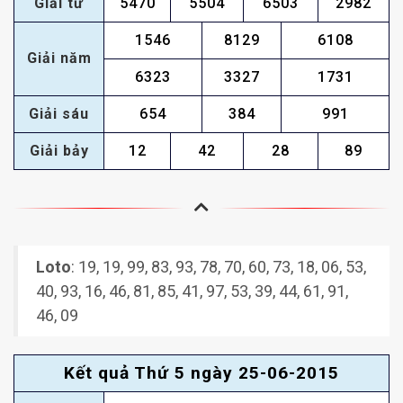
Giải tư
5470
5504
6503
2982
1546
8129
6108
Giải năm
6323
3327
1731
Giải sáu
654
384
991
Giải bảy
12
42
28
89
Loto
:
19
,
19
,
99
,
83
,
93
,
78
,
70
,
60
,
73
,
18
,
06
,
53
,
40
,
93
,
16
,
46
,
81
,
85
,
41
,
97
,
53
,
39
,
44
,
61
,
91
,
46
,
09
Kết quả Thứ 5 ngày 25-06-2015