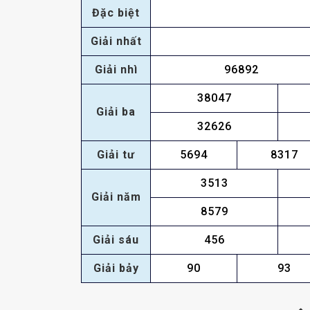
Đặc biệt
Giải nhất
Giải nhì
96892
38047
Giải ba
32626
Giải tư
5694
8317
3513
Giải năm
8579
Giải sáu
456
Giải bảy
90
93