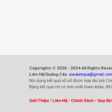
Copyrights © 2020 - 2024 All Rights Rese
Liên Hệ/Quảng Cáo
:
sieuketqua@gmail.co
Nội dung kết quả xổ số được hợp tác bởi Côn
Bảng kết quả chỉ có tính chất tham khảo, để 
Giới Thiệu
/
Liên Hệ
/
Chính Sách
/
Quy Đị