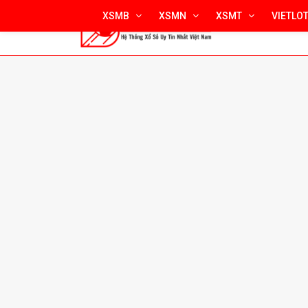
XSMB
XSMN
XSMT
VIETLO