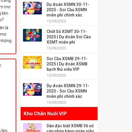
 trắng
Dự đoán XSMN 30-11-
Nằm mơ
2025 - Soi Cầu XSMN
 liên
miễn phí chính xác
o?
15/09/2025
ền là
Chốt Số XSMT 30-11-
 mơ
2025 | Dự đoán Soi Cầu
à những
XSMT miễn phí
15/09/2025
Soi Cầu XSMB 29-11-
2025 | Dự đoán XSMB
c
bạch thủ siêu VIP
15/09/2025
Dự đoán XSMN 29-11-
2025 - Soi Cầu XSMN
miễn phí chính xác
15/09/2025
Khu Chăn Nuôi VIP
Dàn đặc biệt XSMB 36 số
 Nội
cập nhập hàng ngày siêu