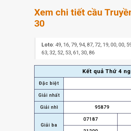
Xem chi tiết cầu Truyề
30
Loto
:
49
,
16
,
79
,
94
,
87
,
72
,
19
,
00
,
00
,
5
63
,
32
,
52
,
53
,
61
,
30
,
86
Kết quả Thứ 4 n
Đặc biệt
Giải nhất
Giải nhì
95879
07187
Giải ba