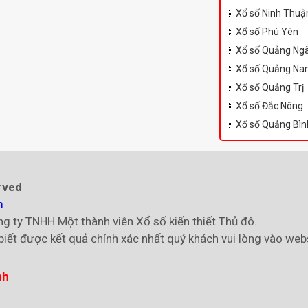
Xổ số Ninh Thuậ
Xổ số Phú Yên
Xổ số Quảng Ngã
Xổ số Quảng N
Xổ số Quảng Trị
Xổ số Đắc Nông
Xổ số Quảng Bìn
rved
m
g ty TNHH Một thành viên Xổ số kiến thiết Thủ đô.
biết được kết quả chính xác nhất quý khách vui lòng vào web
nh