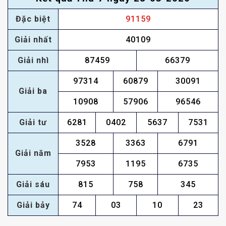
Đặc biệt
91159
Giải nhất
40109
Giải nhì
87459
66379
97314
60879
30091
Giải ba
10908
57906
96546
Giải tư
6281
0402
5637
7531
3528
3363
6791
Giải năm
7953
1195
6735
Giải sáu
815
758
345
Giải bảy
74
03
10
23