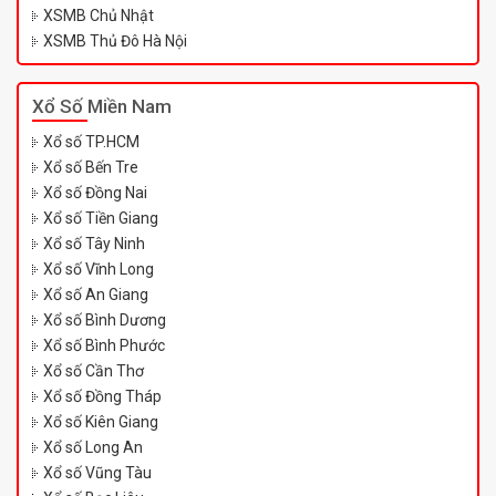
XSMB Chủ Nhật
XSMB Thủ Đô Hà Nội
Xổ Số Miền Nam
Xổ số TP.HCM
Xổ số Bến Tre
Xổ số Đồng Nai
Xổ số Tiền Giang
Xổ số Tây Ninh
Xổ số Vĩnh Long
Xổ số An Giang
Xổ số Bình Dương
Xổ số Bình Phước
Xổ số Cần Thơ
Xổ số Đồng Tháp
Xổ số Kiên Giang
Xổ số Long An
Xổ số Vũng Tàu