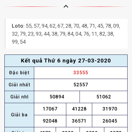
Loto
:
55
,
57
,
94
,
62
,
67
,
28
,
70
,
48
,
71
,
45
,
78
,
09
,
32
,
79
,
23
,
93
,
44
,
38
,
79
,
84
,
04
,
76
,
11
,
82
,
38
,
99
,
54
Kết quả Thứ 6 ngày 27-03-2020
Đặc biệt
33555
Giải nhất
52557
Giải nhì
50894
51062
17067
41228
31970
Giải ba
92048
36571
26045