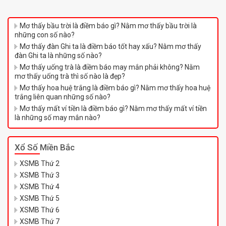
Mơ thấy bầu trời là điềm báo gì? Nằm mơ thấy bầu trời là
những con số nào?
Mơ thấy đàn Ghi ta là điềm báo tốt hay xấu? Nằm mơ thấy
đàn Ghi ta là những số nào?
Mơ thấy uống trà là điềm báo may mắn phải không? Nằm
mơ thấy uống trà thì số nào là đẹp?
Mơ thấy hoa huệ trắng là điềm báo gì? Nằm mơ thấy hoa huệ
trắng liên quan những số nào?
Mơ thấy mất ví tiền là điềm báo gì? Nằm mơ thấy mất ví tiền
là những số may mắn nào?
Xổ Số Miền Bắc
XSMB Thứ 2
XSMB Thứ 3
XSMB Thứ 4
XSMB Thứ 5
XSMB Thứ 6
XSMB Thứ 7