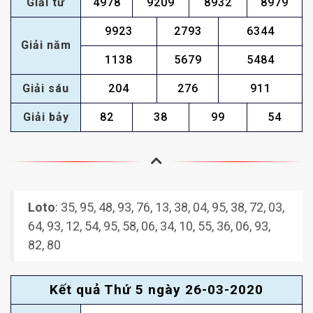
Giải tư
4978
9209
8932
8979
9923
2793
6344
Giải năm
1138
5679
5484
Giải sáu
204
276
911
Giải bảy
82
38
99
54
Loto
:
35
,
95
,
48
,
93
,
76
,
13
,
38
,
04
,
95
,
38
,
72
,
03
,
64
,
93
,
12
,
54
,
95
,
58
,
06
,
34
,
10
,
55
,
36
,
06
,
93
,
82
,
80
Kết quả Thứ 5 ngày 26-03-2020