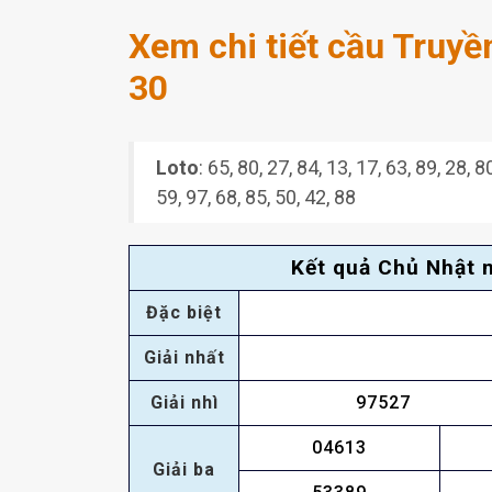
Xem chi tiết cầu Truyề
30
Loto
:
65
,
80
,
27
,
84
,
13
,
17
,
63
,
89
,
28
,
8
59
,
97
,
68
,
85
,
50
,
42
,
88
Kết quả Chủ Nhật 
Đặc biệt
Giải nhất
Giải nhì
97527
04613
Giải ba