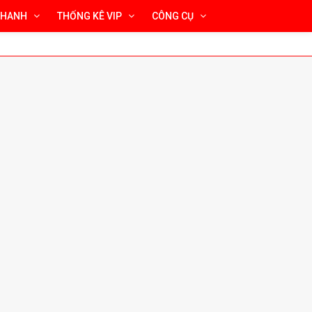
NHANH
THỐNG KÊ VIP
CÔNG CỤ