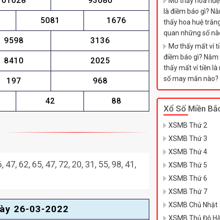
01028
93080
Mơ thấy hoa huệ
là điềm báo gì? 
5081
1676
thấy hoa huệ trắng
quan những số nà
9598
3136
Mơ thấy mất ví ti
điềm báo gì? Nằm
8410
2025
thấy mất ví tiền l
số may mắn nào?
197
968
42
88
Xổ Số Miền Bắ
XSMB Thứ 2
XSMB Thứ 3
XSMB Thứ 4
6
,
47
,
62
,
65
,
47
,
72
,
20
,
31
,
55
,
98
,
41
,
XSMB Thứ 5
XSMB Thứ 6
XSMB Thứ 7
XSMB Chủ Nhật
gày 26-03-2022
XSMB Thủ Đô Hà