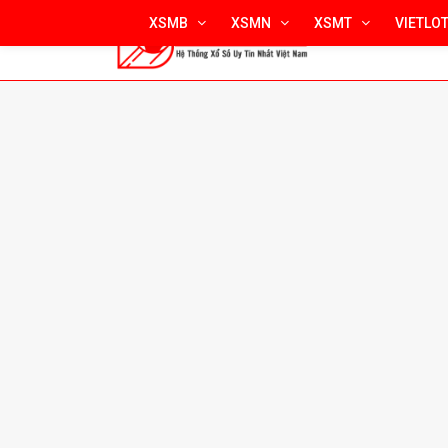
XSMB
XSMN
XSMT
VIETLO