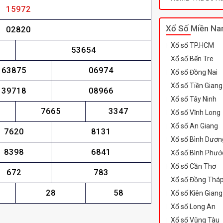
15972
Xổ Số Miền N
02820
Xổ số TP.HCM
53654
Xổ số Bến Tre
63875
06974
Xổ số Đồng Nai
Xổ số Tiền Giang
39718
08966
Xổ số Tây Ninh
7665
3347
Xổ số Vĩnh Long
Xổ số An Giang
7620
8131
Xổ số Bình Dươn
8398
6841
Xổ số Bình Phướ
Xổ số Cần Thơ
672
783
Xổ số Đồng Thá
28
58
Xổ số Kiên Giang
Xổ số Long An
Xổ số Vũng Tàu