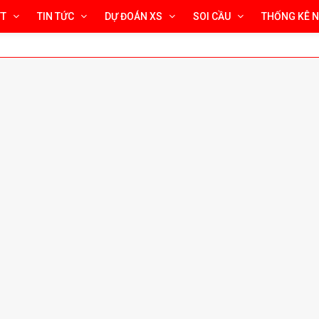
TT
TIN TỨC
DỰ ĐOÁN XS
SOI CẦU
THỐNG KÊ 