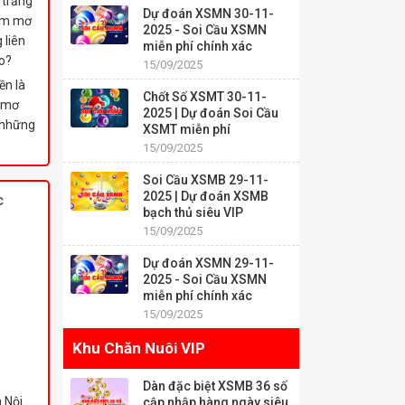
 trắng
Dự đoán XSMN 30-11-
Nằm mơ
2025 - Soi Cầu XSMN
 liên
miễn phí chính xác
o?
15/09/2025
ền là
Chốt Số XSMT 30-11-
 mơ
2025 | Dự đoán Soi Cầu
à những
XSMT miễn phí
15/09/2025
Soi Cầu XSMB 29-11-
2025 | Dự đoán XSMB
c
bạch thủ siêu VIP
15/09/2025
Dự đoán XSMN 29-11-
2025 - Soi Cầu XSMN
miễn phí chính xác
15/09/2025
Khu Chăn Nuôi VIP
Dàn đặc biệt XSMB 36 số
 Nội
cập nhập hàng ngày siêu