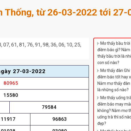
n Thống, từ 26-03-2022 tới 27-0
Mơ thấy bầu trời 
0
,
07
,
61
,
81
,
76
,
91
,
98
,
36
,
06
,
10
,
25
,
điềm báo gì? Nằm
thấy bầu trời là n
con số nào?
ngày 27-03-2022
Mơ thấy đàn Ghi 
điềm báo tốt hay 
80965
Nằm mơ thấy đàn 
là những số nào?
15580
Mơ thấy uống trà
điềm báo may mắ
79584
không? Nằm mơ t
uống trà thì số nào
11917
96863
đẹp?