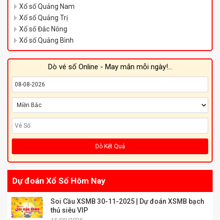
Xổ số Quảng Nam
Xổ số Quảng Trị
Xổ số Đắc Nông
Xổ số Quảng Bình
Dò vé số Online - May mắn mỗi ngày!...
Dò Kết Quả
Dự đoán Xổ Số Hôm Nay
Soi Cầu XSMB 30-11-2025 | Dự đoán XSMB bạch
thủ siêu VIP