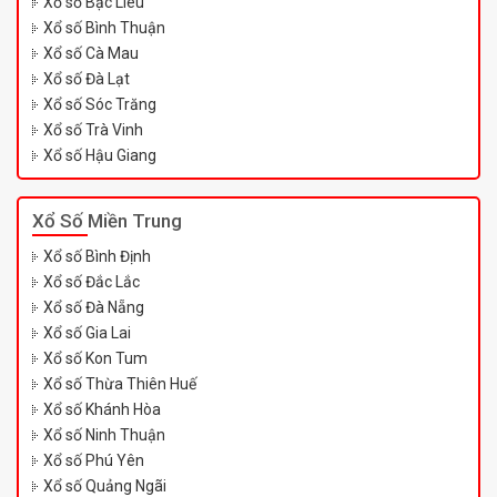
Xổ số Bạc Liêu
Xổ số Bình Thuận
Xổ số Cà Mau
Xổ số Đà Lạt
Xổ số Sóc Trăng
Xổ số Trà Vinh
Xổ số Hậu Giang
Xổ Số Miền Trung
Xổ số Bình Định
Xổ số Đắc Lắc
Xổ số Đà Nẵng
Xổ số Gia Lai
Xổ số Kon Tum
Xổ số Thừa Thiên Huế
Xổ số Khánh Hòa
Xổ số Ninh Thuận
Xổ số Phú Yên
Xổ số Quảng Ngãi