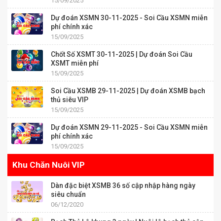
15/09/2025
Dự đoán XSMN 30-11-2025 - Soi Cầu XSMN miễn
phí chính xác
15/09/2025
Chốt Số XSMT 30-11-2025 | Dự đoán Soi Cầu
XSMT miễn phí
15/09/2025
Soi Cầu XSMB 29-11-2025 | Dự đoán XSMB bạch
thủ siêu VIP
15/09/2025
Dự đoán XSMN 29-11-2025 - Soi Cầu XSMN miễn
phí chính xác
15/09/2025
Khu Chăn Nuôi VIP
Dàn đặc biệt XSMB 36 số cập nhập hàng ngày
siêu chuẩn
06/12/2020