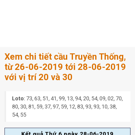
Xem chi tiết cầu Truyền Thống,
từ 26-06-2019 tới 28-06-2019
với vị trí 20 và 30
Loto
:
73
,
63
,
51
,
41
,
99
,
13
,
94
,
20
,
54
,
09
,
02
,
70
,
80
,
30
,
81
,
59
,
37
,
97
,
59
,
12
,
83
,
93
,
93
,
10
,
38
,
54
,
55
Kết quả Thứ 6 ngày 28-06-2019