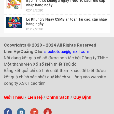
Bạch Thủ Lô khung 3 ngày | Nuôi lô bạch thủ cập
nhập hàng ngày
02/12/2020
Lô Khung 3 Ngày XSMB an toàn, lãi cao, cập nhập
hàng ngày
01/12/2020
Copyrights © 2020 - 2024 All Rights Reserved
Liên Hệ/Quảng Cáo
:
sieuketqua@gmail.com
Nội dung kết quả xổ số được hợp tác bởi Công ty TNHH
Một thành viên Xổ số kiến thiết Thủ đô.
Bảng kết quả chỉ có tính chất tham khảo, để biết được
kết quả chính xác nhất quý khách vui lòng vào website
công ty XSKT các tỉnh.
Giới Thiệu
/
Liên Hệ
/
Chính Sách
/
Quy Định