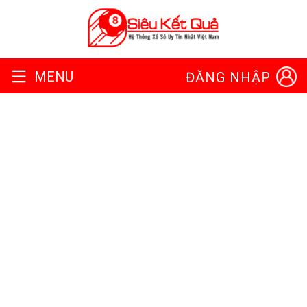
MENU
ĐĂNG NHẬP