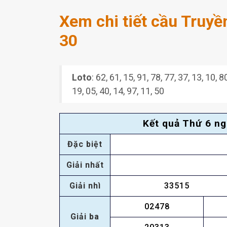
Xem chi tiết cầu Truyề
30
Loto
:
62
,
61
,
15
,
91
,
78
,
77
,
37
,
13
,
10
,
8
19
,
05
,
40
,
14
,
97
,
11
,
50
Kết quả Thứ 6 n
Đặc biệt
Giải nhất
Giải nhì
33515
02478
Giải ba