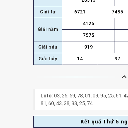
20313
Giải tư
6721
7485
4125
Giải năm
7575
Giải sáu
919
Giải bảy
14
97
Loto
:
03
,
26
,
59
,
78
,
01
,
09
,
95
,
25
,
61
,
4
81
,
60
,
43
,
38
,
33
,
25
,
74
Kết quả Thứ 5 n