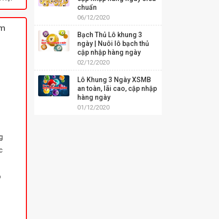
chuẩn
06/12/2020
am
Bạch Thủ Lô khung 3
ngày | Nuôi lô bạch thủ
cập nhập hàng ngày
02/12/2020
Lô Khung 3 Ngày XSMB
an toàn, lãi cao, cập nhập
hàng ngày
01/12/2020
g
c
p