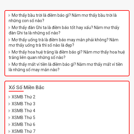
Mơ thấy bầu trời là điềm báo gì? Nằm mơ thấy bầu trời là
những con số nào?
Mơ thấy đàn Ghi ta là điềm báo tốt hay xấu? Nằm mơ thấy
đàn Ghi ta là những số nào?
Mơ thấy uống trà là điềm báo may mắn phải không? Nằm
mơ thấy uống trà thì số nào là đẹp?
Mơ thấy hoa huệ trắng là điềm báo gì? Nằm mơ thấy hoa huệ
trắng liên quan những số nào?
Mơ thấy mất ví tiền là điềm báo gì? Nằm mơ thấy mất ví tiền
là những số may mắn nào?
Xổ Số Miền Bắc
XSMB Thứ 2
XSMB Thứ 3
XSMB Thứ 4
XSMB Thứ 5
XSMB Thứ 6
XSMB Thứ 7