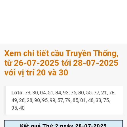
Xem chi tiết cầu Truyền Thống,
từ 26-07-2025 tới 28-07-2025
với vị trí 20 và 30
Loto
:
73
,
30
,
04
,
51
,
84
,
93
,
75
,
80
,
55
,
77
,
21
,
78
,
49
,
28
,
28
,
90
,
95
,
99
,
57
,
79
,
85
,
01
,
48
,
33
,
75
,
95
,
40
Kết quả Thứ 2 ngày 28-07-2025