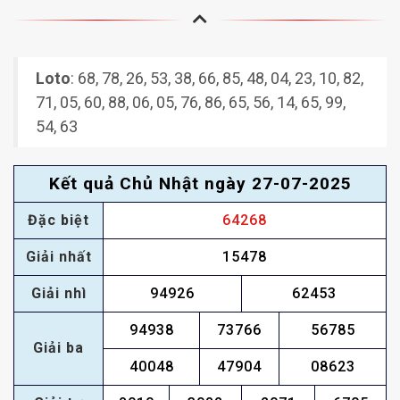
Loto
:
68
,
78
,
26
,
53
,
38
,
66
,
85
,
48
,
04
,
23
,
10
,
82
,
71
,
05
,
60
,
88
,
06
,
05
,
76
,
86
,
65
,
56
,
14
,
65
,
99
,
54
,
63
Kết quả Chủ Nhật ngày 27-07-2025
Đặc biệt
64268
Giải nhất
15478
Giải nhì
94926
62453
94938
73766
56785
Giải ba
40048
47904
08623