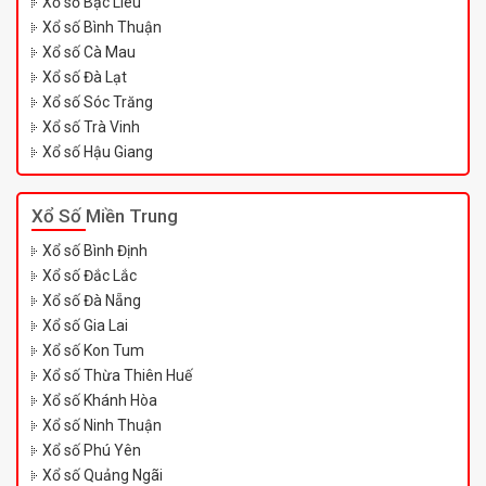
Xổ số Bạc Liêu
Xổ số Bình Thuận
Xổ số Cà Mau
Xổ số Đà Lạt
Xổ số Sóc Trăng
Xổ số Trà Vinh
Xổ số Hậu Giang
Xổ Số Miền Trung
Xổ số Bình Định
Xổ số Đắc Lắc
Xổ số Đà Nẵng
Xổ số Gia Lai
Xổ số Kon Tum
Xổ số Thừa Thiên Huế
Xổ số Khánh Hòa
Xổ số Ninh Thuận
Xổ số Phú Yên
Xổ số Quảng Ngãi