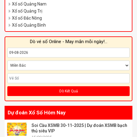
Xổ số Quảng Nam
Xổ số Quảng Trị
Xổ số Đắc Nông
Xổ số Quảng Bình
Dò vé số Online - May mắn mỗi ngày!...
Dò Kết Quả
Dự đoán Xổ Số Hôm Nay
Soi Cầu XSMB 30-11-2025 | Dự đoán XSMB bạch
thủ siêu VIP