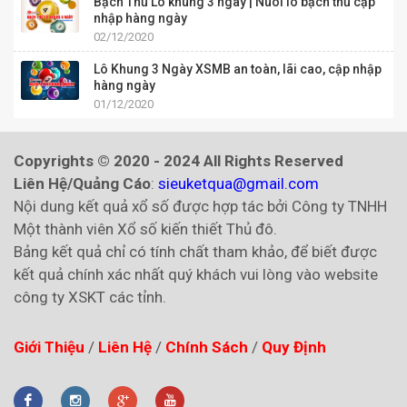
Bạch Thủ Lô khung 3 ngày | Nuôi lô bạch thủ cập
nhập hàng ngày
02/12/2020
Lô Khung 3 Ngày XSMB an toàn, lãi cao, cập nhập
hàng ngày
01/12/2020
Copyrights © 2020 - 2024 All Rights Reserved
Liên Hệ/Quảng Cáo
:
sieuketqua@gmail.com
Nội dung kết quả xổ số được hợp tác bởi Công ty TNHH
Một thành viên Xổ số kiến thiết Thủ đô.
Bảng kết quả chỉ có tính chất tham khảo, để biết được
kết quả chính xác nhất quý khách vui lòng vào website
công ty XSKT các tỉnh.
Giới Thiệu
/
Liên Hệ
/
Chính Sách
/
Quy Định