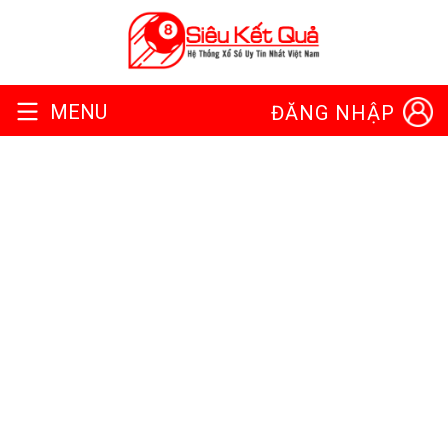
MENU
ĐĂNG NHẬP