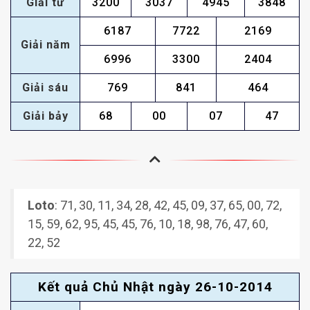
Giải tư
3200
3037
4945
3848
6187
7722
2169
Giải năm
6996
3300
2404
Giải sáu
769
841
464
Giải bảy
68
00
07
47
Loto
:
71
,
30
,
11
,
34
,
28
,
42
,
45
,
09
,
37
,
65
,
00
,
72
,
15
,
59
,
62
,
95
,
45
,
45
,
76
,
10
,
18
,
98
,
76
,
47
,
60
,
22
,
52
Kết quả Chủ Nhật ngày 26-10-2014