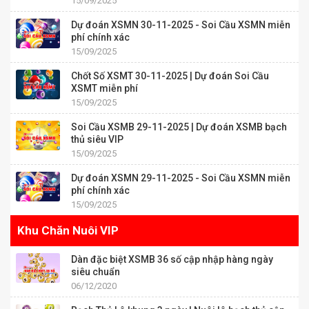
15/09/2025
Dự đoán XSMN 30-11-2025 - Soi Cầu XSMN miễn
phí chính xác
15/09/2025
Chốt Số XSMT 30-11-2025 | Dự đoán Soi Cầu
XSMT miễn phí
15/09/2025
Soi Cầu XSMB 29-11-2025 | Dự đoán XSMB bạch
thủ siêu VIP
15/09/2025
Dự đoán XSMN 29-11-2025 - Soi Cầu XSMN miễn
phí chính xác
15/09/2025
Khu Chăn Nuôi VIP
Dàn đặc biệt XSMB 36 số cập nhập hàng ngày
siêu chuẩn
06/12/2020