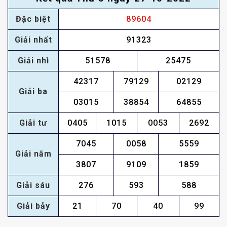
Đặc biệt
89604
Giải nhất
91323
Giải nhì
51578
25475
42317
79129
02129
Giải ba
03015
38854
64855
Giải tư
0405
1015
0053
2692
7045
0058
5559
Giải năm
3807
9109
1859
Giải sáu
276
593
588
Giải bảy
21
70
40
99