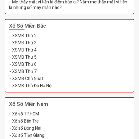
Mơ thấy mất ví tiền là điềm báo gì? Nằm mơ thấy mất ví tiền
là những số may mắn nào?
Xổ Số Miền Bắc
XSMB Thứ 2
XSMB Thứ 3
XSMB Thứ 4
XSMB Thứ 5
XSMB Thứ 6
XSMB Thứ 7
XSMB Chủ Nhật
XSMB Thủ Đô Hà Nội
Xổ Số Miền Nam
Xổ số TP.HCM
Xổ số Bến Tre
Xổ số Đồng Nai
Xổ số Tiền Giang