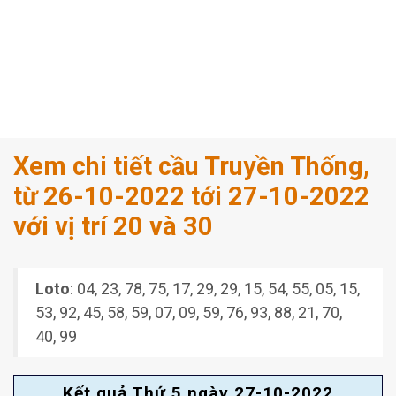
Xem chi tiết cầu Truyền Thống,
từ 26-10-2022 tới 27-10-2022
với vị trí 20 và 30
Loto
:
04
,
23
,
78
,
75
,
17
,
29
,
29
,
15
,
54
,
55
,
05
,
15
,
53
,
92
,
45
,
58
,
59
,
07
,
09
,
59
,
76
,
93
,
88
,
21
,
70
,
40
,
99
Kết quả Thứ 5 ngày 27-10-2022