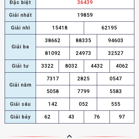
Đặc biệt
36439
Giải nhất
19859
Giải nhì
15418
62195
38662
88335
94603
Giải ba
81092
24973
32527
Giải tư
3322
8032
4432
4062
7317
2825
0547
Giải năm
5058
7799
5583
Giải sáu
142
052
555
Giải bảy
62
43
76
97