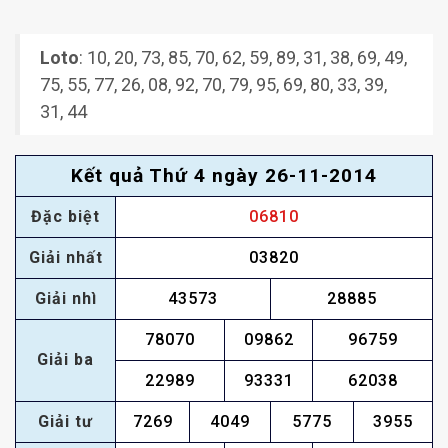
Loto
:
10
,
20
,
73
,
85
,
70
,
62
,
59
,
89
,
31
,
38
,
69
,
49
,
75
,
55
,
77
,
26
,
08
,
92
,
70
,
79
,
95
,
69
,
80
,
33
,
39
,
31
,
44
Kết quả Thứ 4 ngày 26-11-2014
Đặc biệt
06810
Giải nhất
03820
Giải nhì
43573
28885
78070
09862
96759
Giải ba
22989
93331
62038
Giải tư
7269
4049
5775
3955