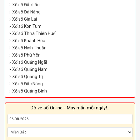
Xổ số Đắc Lắc
Xổ số Đà Nẵng
Xổ số Gia Lai
Xổ số Kon Tum
Xổ số Thừa Thiên Huế
Xổ số Khánh Hòa
Xổ số Ninh Thuận
Xổ số Phú Yên
Xổ số Quảng Ngãi
Xổ số Quảng Nam
Xổ số Quảng Trị
Xổ số Đắc Nông
Xổ số Quảng Bình
Dò vé số Online - May mắn mỗi ngày!...