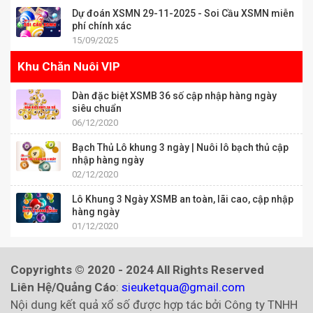
Dự đoán XSMN 29-11-2025 - Soi Cầu XSMN miễn
phí chính xác
15/09/2025
Khu Chăn Nuôi VIP
Dàn đặc biệt XSMB 36 số cập nhập hàng ngày
siêu chuẩn
06/12/2020
Bạch Thủ Lô khung 3 ngày | Nuôi lô bạch thủ cập
nhập hàng ngày
02/12/2020
Lô Khung 3 Ngày XSMB an toàn, lãi cao, cập nhập
hàng ngày
01/12/2020
Copyrights © 2020 - 2024 All Rights Reserved
Liên Hệ/Quảng Cáo
:
sieuketqua@gmail.com
Nội dung kết quả xổ số được hợp tác bởi Công ty TNHH