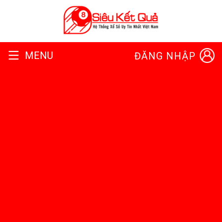
MENU
ĐĂNG NHẬP