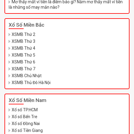
Mơ thấy mất ví tiền là điềm báo gì? Nằm mơ thấy mất ví tiền
là những số may mắn nào?
Xổ Số Miền Bắc
XSMB Thứ 2
XSMB Thứ 3
XSMB Thứ 4
XSMB Thứ 5
XSMB Thứ 6
XSMB Thứ 7
XSMB Chủ Nhật
XSMB Thủ Đô Hà Nội
Xổ Số Miền Nam
Xổ số TP.HCM
Xổ số Bến Tre
Xổ số Đồng Nai
Xổ số Tiền Giang