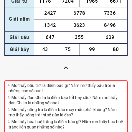
Giải tư
1178
7204
1985
6671
2427
6778
7336
Giải năm
1342
0623
8496
Giải sáu
647
355
609
Giải bảy
43
75
99
80
Mơ thấy bầu trời là điềm báo gì? Nằm mơ thấy bầu trời là
những con số nào?
Mơ thấy đàn Ghi ta là điềm báo tốt hay xấu? Nằm mơ thấy
đàn Ghi ta là những số nào?
Mơ thấy uống trà là điềm báo may mắn phải không? Nằm
mơ thấy uống trà thì số nào là đẹp?
Mơ thấy hoa huệ trắng là điềm báo gì? Nằm mơ thấy hoa huệ
trắng liên quan những số nào?