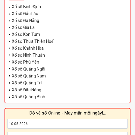
Xổ số Bình Định
Xổ số Đắc Lắc
Xổ số Đà Nẵng
Xổ số Gia Lai
Xổ số Kon Tum
Xổ số Thừa Thiên Huế
Xổ số Khánh Hòa
Xổ số Ninh Thuận
Xổ số Phú Yên
Xổ số Quảng Ngãi
Xổ số Quảng Nam
Xổ số Quảng Trị
Xổ số Đắc Nông
Xổ số Quảng Bình
Dò vé số Online - May mắn mỗi ngày!...