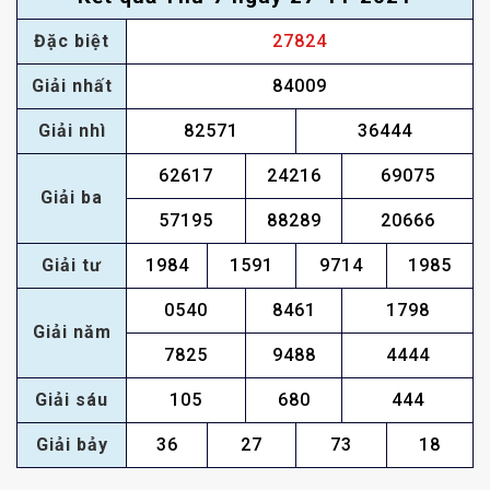
Đặc biệt
27824
Giải nhất
84009
Giải nhì
82571
36444
62617
24216
69075
Giải ba
57195
88289
20666
Giải tư
1984
1591
9714
1985
0540
8461
1798
Giải năm
7825
9488
4444
Giải sáu
105
680
444
Giải bảy
36
27
73
18