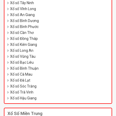
Xổ số Tây Ninh
Xổ số Vĩnh Long
Xổ số An Giang
Xổ số Bình Dương
Xổ số Bình Phước
Xổ số Cần Thơ
Xổ số Đồng Tháp
Xổ số Kiên Giang
Xổ số Long An
Xổ số Vũng Tàu
Xổ số Bạc Liêu
Xổ số Bình Thuận
Xổ số Cà Mau
Xổ số Đà Lạt
Xổ số Sóc Trăng
Xổ số Trà Vinh
Xổ số Hậu Giang
Xổ Số Miền Trung