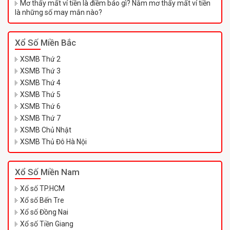
Mơ thấy mất ví tiền là điềm báo gì? Nằm mơ thấy mất ví tiền
là những số may mắn nào?
Xổ Số Miền Bắc
XSMB Thứ 2
XSMB Thứ 3
XSMB Thứ 4
XSMB Thứ 5
XSMB Thứ 6
XSMB Thứ 7
XSMB Chủ Nhật
XSMB Thủ Đô Hà Nội
Xổ Số Miền Nam
Xổ số TP.HCM
Xổ số Bến Tre
Xổ số Đồng Nai
Xổ số Tiền Giang