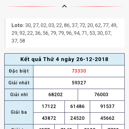
Loto
:
30
,
27
,
02
,
03
,
22
,
86
,
37
,
72
,
20
,
62
,
77
,
49
,
29
,
92
,
22
,
36
,
56
,
79
,
79
,
96
,
94
,
71
,
53
,
30
,
07
,
37
,
58
Kết quả Thứ 4 ngày 26-12-2018
Đặc biệt
73330
Giải nhất
59327
Giải nhì
68202
76003
17122
61486
91537
Giải ba
43872
24520
45662