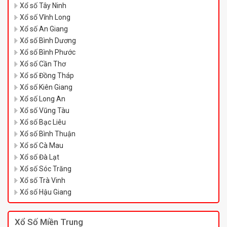
Xổ số Tây Ninh
Xổ số Vĩnh Long
Xổ số An Giang
Xổ số Bình Dương
Xổ số Bình Phước
Xổ số Cần Thơ
Xổ số Đồng Tháp
Xổ số Kiên Giang
Xổ số Long An
Xổ số Vũng Tàu
Xổ số Bạc Liêu
Xổ số Bình Thuận
Xổ số Cà Mau
Xổ số Đà Lạt
Xổ số Sóc Trăng
Xổ số Trà Vinh
Xổ số Hậu Giang
Xổ Số Miền Trung