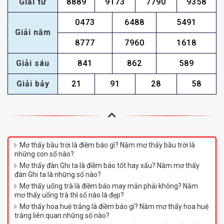
Giải tư
8889
9173
7790
9358
0473
6488
5491
Giải năm
8777
7960
1618
Giải sáu
841
862
589
Giải bảy
21
91
28
58
Mơ thấy bầu trời là điềm báo gì? Nằm mơ thấy bầu trời là
những con số nào?
Mơ thấy đàn Ghi ta là điềm báo tốt hay xấu? Nằm mơ thấy
đàn Ghi ta là những số nào?
Mơ thấy uống trà là điềm báo may mắn phải không? Nằm
mơ thấy uống trà thì số nào là đẹp?
Mơ thấy hoa huệ trắng là điềm báo gì? Nằm mơ thấy hoa huệ
trắng liên quan những số nào?