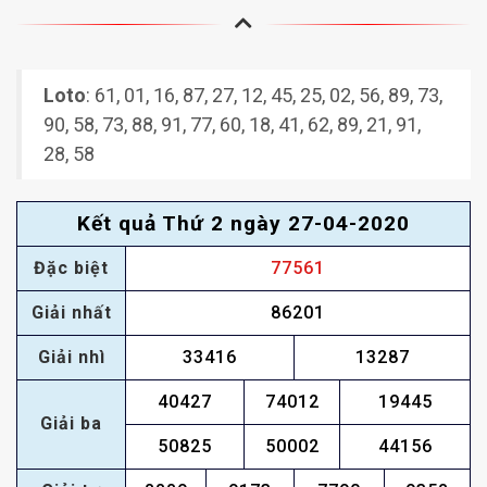
Loto
:
61
,
01
,
16
,
87
,
27
,
12
,
45
,
25
,
02
,
56
,
89
,
73
,
90
,
58
,
73
,
88
,
91
,
77
,
60
,
18
,
41
,
62
,
89
,
21
,
91
,
28
,
58
Kết quả Thứ 2 ngày 27-04-2020
Đặc biệt
77561
Giải nhất
86201
Giải nhì
33416
13287
40427
74012
19445
Giải ba
50825
50002
44156