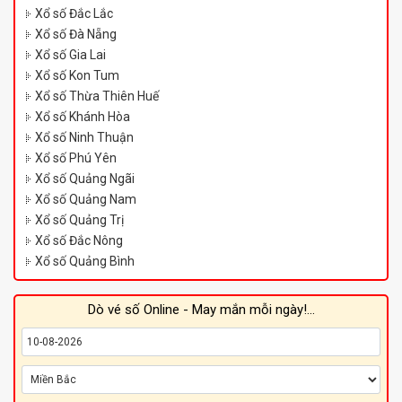
Xổ số Đắc Lắc
Xổ số Đà Nẵng
Xổ số Gia Lai
Xổ số Kon Tum
Xổ số Thừa Thiên Huế
Xổ số Khánh Hòa
Xổ số Ninh Thuận
Xổ số Phú Yên
Xổ số Quảng Ngãi
Xổ số Quảng Nam
Xổ số Quảng Trị
Xổ số Đắc Nông
Xổ số Quảng Bình
Dò vé số Online - May mắn mỗi ngày!...