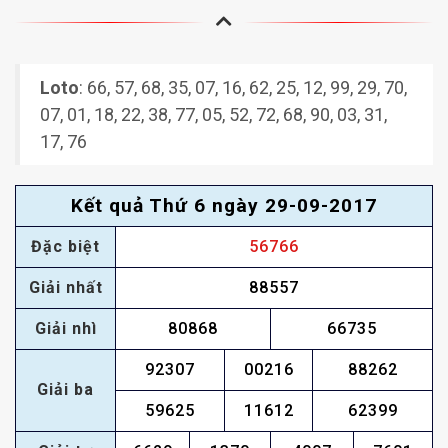
Loto
:
66
,
57
,
68
,
35
,
07
,
16
,
62
,
25
,
12
,
99
,
29
,
70
,
07
,
01
,
18
,
22
,
38
,
77
,
05
,
52
,
72
,
68
,
90
,
03
,
31
,
17
,
76
Kết quả Thứ 6 ngày 29-09-2017
Đặc biệt
56766
Giải nhất
88557
Giải nhì
80868
66735
92307
00216
88262
Giải ba
59625
11612
62399