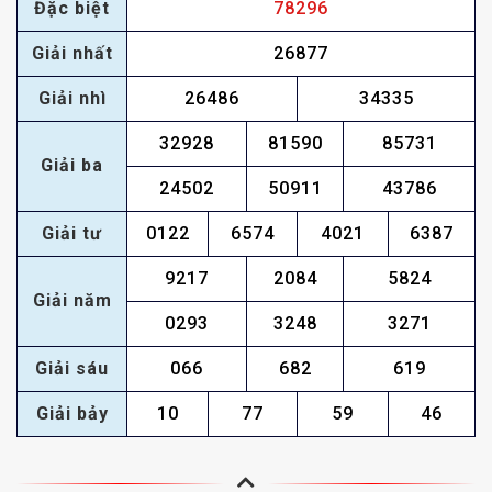
Đặc biệt
78296
Giải nhất
26877
Giải nhì
26486
34335
32928
81590
85731
Giải ba
24502
50911
43786
Giải tư
0122
6574
4021
6387
9217
2084
5824
Giải năm
0293
3248
3271
Giải sáu
066
682
619
Giải bảy
10
77
59
46