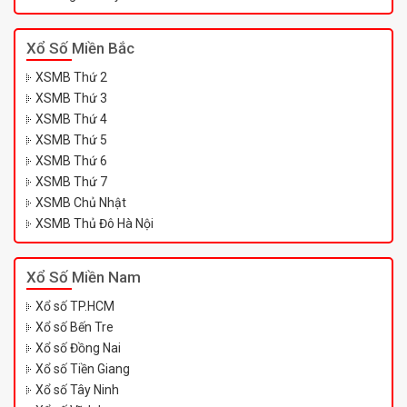
Xổ Số Miền Bắc
XSMB Thứ 2
XSMB Thứ 3
XSMB Thứ 4
XSMB Thứ 5
XSMB Thứ 6
XSMB Thứ 7
XSMB Chủ Nhật
XSMB Thủ Đô Hà Nội
Xổ Số Miền Nam
Xổ số TP.HCM
Xổ số Bến Tre
Xổ số Đồng Nai
Xổ số Tiền Giang
Xổ số Tây Ninh