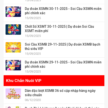
15/09/2025
Dự đoán XSMN 30-11-2025 - Soi Cầu XSMN miễn
phí chính xác
15/09/2025
Chốt Số XSMT 30-11-2025 | Dự đoán Soi Cầu
XSMT miễn phí
15/09/2025
Soi Cầu XSMB 29-11-2025 | Dự đoán XSMB bạch
thủ siêu VIP
15/09/2025
Dự đoán XSMN 29-11-2025 - Soi Cầu XSMN miễn
phí chính xác
15/09/2025
Khu Chăn Nuôi VIP
Dàn đặc biệt XSMB 36 số cập nhập hàng ngày
siêu chuẩn
06/12/2020