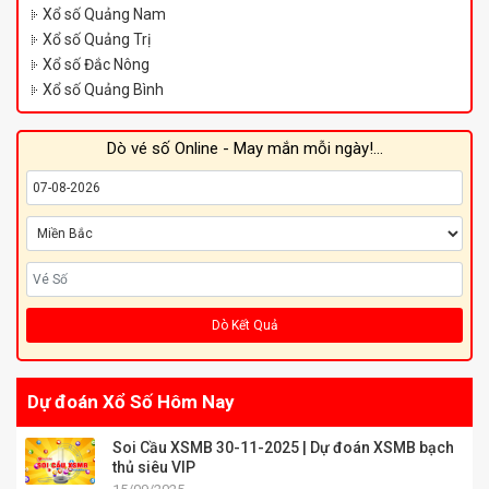
Xổ số Quảng Nam
Xổ số Quảng Trị
Xổ số Đắc Nông
Xổ số Quảng Bình
Dò vé số Online - May mắn mỗi ngày!...
Dò Kết Quả
Dự đoán Xổ Số Hôm Nay
Soi Cầu XSMB 30-11-2025 | Dự đoán XSMB bạch
thủ siêu VIP