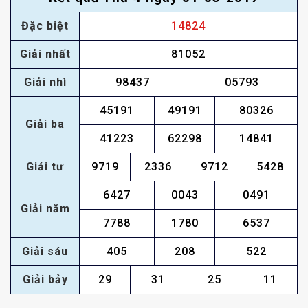
Đặc biệt
14824
Giải nhất
81052
Giải nhì
98437
05793
45191
49191
80326
Giải ba
41223
62298
14841
Giải tư
9719
2336
9712
5428
6427
0043
0491
Giải năm
7788
1780
6537
Giải sáu
405
208
522
Giải bảy
29
31
25
11