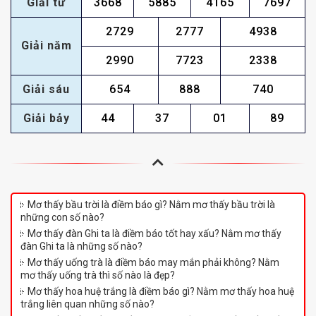
Giải tư
3668
5885
4165
7697
2729
2777
4938
Giải năm
2990
7723
2338
Giải sáu
654
888
740
Giải bảy
44
37
01
89
Mơ thấy bầu trời là điềm báo gì? Nằm mơ thấy bầu trời là
những con số nào?
Mơ thấy đàn Ghi ta là điềm báo tốt hay xấu? Nằm mơ thấy
đàn Ghi ta là những số nào?
Mơ thấy uống trà là điềm báo may mắn phải không? Nằm
mơ thấy uống trà thì số nào là đẹp?
Mơ thấy hoa huệ trắng là điềm báo gì? Nằm mơ thấy hoa huệ
trắng liên quan những số nào?