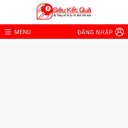
MENU
ĐĂNG NHẬP