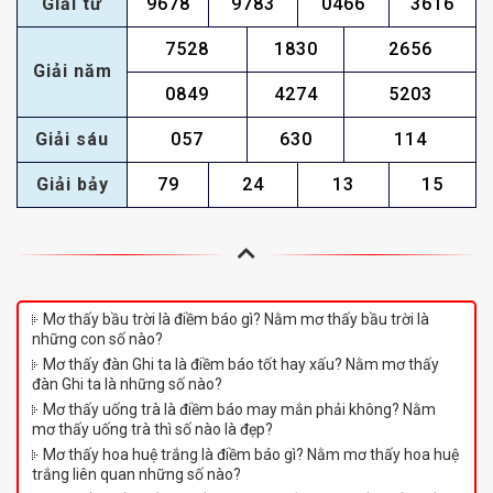
Giải tư
9678
9783
0466
3616
7528
1830
2656
Giải năm
0849
4274
5203
Giải sáu
057
630
114
Giải bảy
79
24
13
15
Mơ thấy bầu trời là điềm báo gì? Nằm mơ thấy bầu trời là
những con số nào?
Mơ thấy đàn Ghi ta là điềm báo tốt hay xấu? Nằm mơ thấy
đàn Ghi ta là những số nào?
Mơ thấy uống trà là điềm báo may mắn phải không? Nằm
mơ thấy uống trà thì số nào là đẹp?
Mơ thấy hoa huệ trắng là điềm báo gì? Nằm mơ thấy hoa huệ
trắng liên quan những số nào?