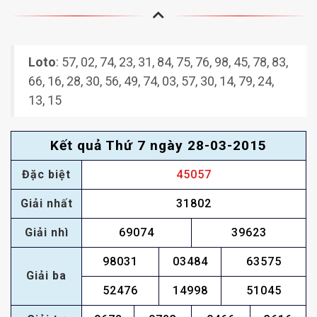
Loto
:
57
,
02
,
74
,
23
,
31
,
84
,
75
,
76
,
98
,
45
,
78
,
83
,
66
,
16
,
28
,
30
,
56
,
49
,
74
,
03
,
57
,
30
,
14
,
79
,
24
,
13
,
15
Kết quả Thứ 7 ngày 28-03-2015
Đặc biệt
45057
Giải nhất
31802
Giải nhì
69074
39623
98031
03484
63575
Giải ba
52476
14998
51045