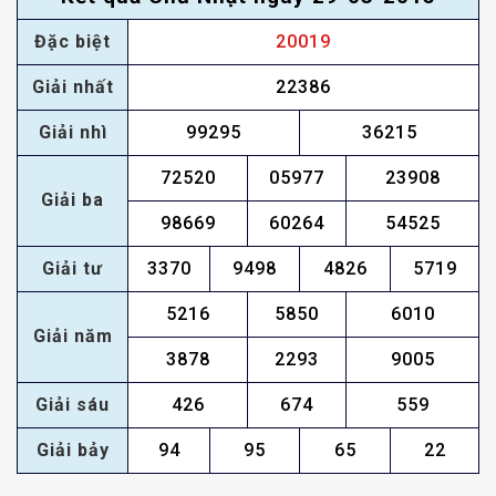
Đặc biệt
20019
Giải nhất
22386
Giải nhì
99295
36215
72520
05977
23908
Giải ba
98669
60264
54525
Giải tư
3370
9498
4826
5719
5216
5850
6010
Giải năm
3878
2293
9005
Giải sáu
426
674
559
Giải bảy
94
95
65
22