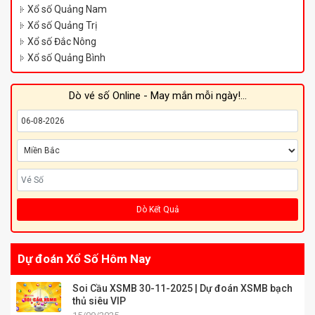
Xổ số Quảng Nam
Xổ số Quảng Trị
Xổ số Đắc Nông
Xổ số Quảng Bình
Dò vé số Online - May mắn mỗi ngày!...
Dò Kết Quả
Dự đoán Xổ Số Hôm Nay
Soi Cầu XSMB 30-11-2025 | Dự đoán XSMB bạch
thủ siêu VIP