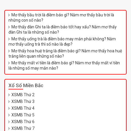
Mơ thấy bầu trời là điềm báo gì? Nằm mơ thấy bầu trời là
những con số nào?
Mơ thấy đàn Ghi ta là điềm báo tốt hay xấu? Nằm mơ thấy
đàn Ghi ta là những số nào?
Mơ thấy uống trà là điềm báo may mắn phải không? Nằm
mơ thấy uống trà thì số nào là đẹp?
Mơ thấy hoa huệ trắng là điềm báo gì? Nằm mơ thấy hoa huệ
trắng liên quan những số nào?
Mơ thấy mất ví tiền là điềm báo gì? Nằm mơ thấy mất ví tiền
là những số may mắn nào?
Xổ Số Miền Bắc
XSMB Thứ 2
XSMB Thứ 3
XSMB Thứ 4
XSMB Thứ 5
XSMB Thứ 6
XSMB Thứ 7