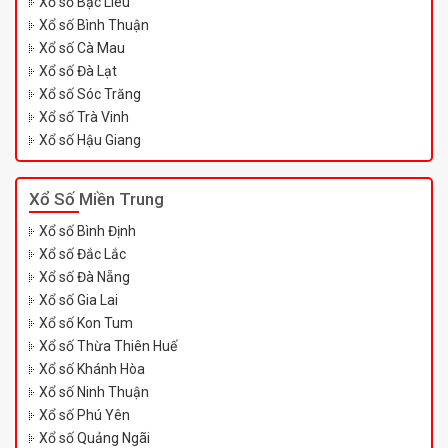
Xổ số Bạc Liêu
Xổ số Bình Thuận
Xổ số Cà Mau
Xổ số Đà Lạt
Xổ số Sóc Trăng
Xổ số Trà Vinh
Xổ số Hậu Giang
Xổ Số Miền Trung
Xổ số Bình Định
Xổ số Đắc Lắc
Xổ số Đà Nẵng
Xổ số Gia Lai
Xổ số Kon Tum
Xổ số Thừa Thiên Huế
Xổ số Khánh Hòa
Xổ số Ninh Thuận
Xổ số Phú Yên
Xổ số Quảng Ngãi