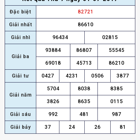
Đặc biệt
82721
Giải nhất
86610
Giải nhì
96434
02815
93884
86807
55545
Giải ba
69018
45713
86210
Giải tư
0427
4231
0506
3877
5704
8038
8385
Giải năm
3826
8635
0115
Giải sáu
992
481
987
Giải bảy
37
24
26
81