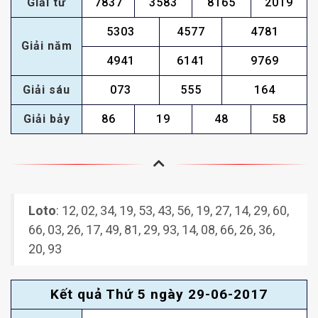
Giải tư
7837
3583
8165
2019
5303
4577
4781
Giải năm
4941
6141
9769
Giải sáu
073
555
164
Giải bảy
86
19
48
58
Loto
:
12
,
02
,
34
,
19
,
53
,
43
,
56
,
19
,
27
,
14
,
29
,
60
,
66
,
03
,
26
,
17
,
49
,
81
,
29
,
93
,
14
,
08
,
66
,
26
,
36
,
20
,
93
Kết quả Thứ 5 ngày 29-06-2017