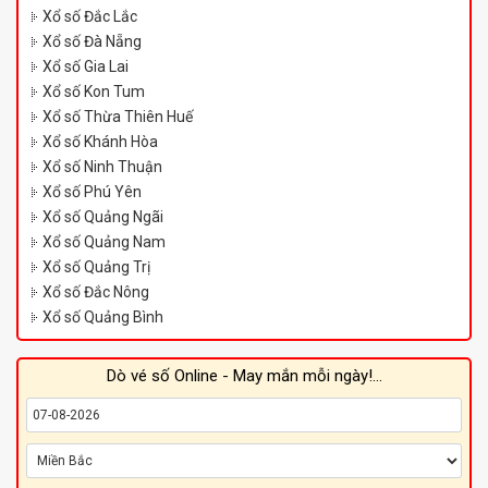
Xổ số Đắc Lắc
Xổ số Đà Nẵng
Xổ số Gia Lai
Xổ số Kon Tum
Xổ số Thừa Thiên Huế
Xổ số Khánh Hòa
Xổ số Ninh Thuận
Xổ số Phú Yên
Xổ số Quảng Ngãi
Xổ số Quảng Nam
Xổ số Quảng Trị
Xổ số Đắc Nông
Xổ số Quảng Bình
Dò vé số Online - May mắn mỗi ngày!...