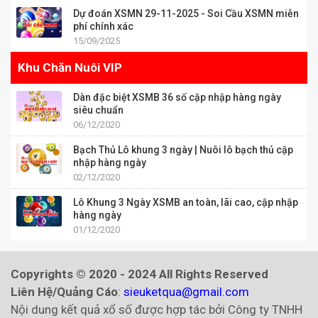
Dự đoán XSMN 29-11-2025 - Soi Cầu XSMN miễn
phí chính xác
15/09/2025
Khu Chăn Nuôi VIP
Dàn đặc biệt XSMB 36 số cập nhập hàng ngày
siêu chuẩn
06/12/2020
Bạch Thủ Lô khung 3 ngày | Nuôi lô bạch thủ cập
nhập hàng ngày
02/12/2020
Lô Khung 3 Ngày XSMB an toàn, lãi cao, cập nhập
hàng ngày
01/12/2020
Copyrights © 2020 - 2024 All Rights Reserved
Liên Hệ/Quảng Cáo
:
sieuketqua@gmail.com
Nội dung kết quả xổ số được hợp tác bởi Công ty TNHH