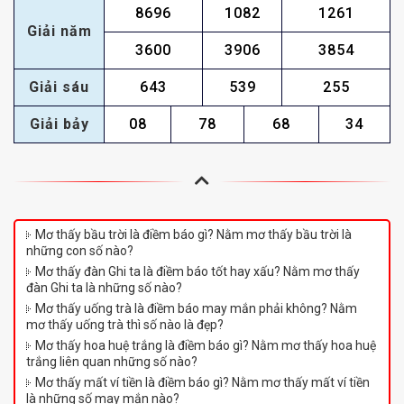
8696
1082
1261
Giải năm
3600
3906
3854
Giải sáu
643
539
255
Giải bảy
08
78
68
34
Mơ thấy bầu trời là điềm báo gì? Nằm mơ thấy bầu trời là
những con số nào?
Mơ thấy đàn Ghi ta là điềm báo tốt hay xấu? Nằm mơ thấy
đàn Ghi ta là những số nào?
Mơ thấy uống trà là điềm báo may mắn phải không? Nằm
mơ thấy uống trà thì số nào là đẹp?
Mơ thấy hoa huệ trắng là điềm báo gì? Nằm mơ thấy hoa huệ
trắng liên quan những số nào?
Mơ thấy mất ví tiền là điềm báo gì? Nằm mơ thấy mất ví tiền
là những số may mắn nào?