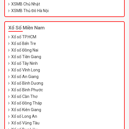
XSMB Chủ Nhật
XSMB Thủ Đô Hà Nội
Xổ Số Miền Nam
Xổ số TP.HCM
Xổ số Bến Tre
Xổ số Đồng Nai
Xổ số Tiền Giang
Xổ số Tây Ninh
Xổ số Vĩnh Long
Xổ số An Giang
Xổ số Bình Dương
Xổ số Bình Phước
Xổ số Cần Thơ
Xổ số Đồng Tháp
Xổ số Kiên Giang
Xổ số Long An
Xổ số Vũng Tàu