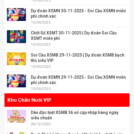
15/09/2025
Dự đoán XSMN 30-11-2025 - Soi Cầu XSMN miễn
phí chính xác
15/09/2025
Chốt Số XSMT 30-11-2025 | Dự đoán Soi Cầu
XSMT miễn phí
15/09/2025
Soi Cầu XSMB 29-11-2025 | Dự đoán XSMB bạch
thủ siêu VIP
15/09/2025
Dự đoán XSMN 29-11-2025 - Soi Cầu XSMN miễn
phí chính xác
15/09/2025
Khu Chăn Nuôi VIP
Dàn đặc biệt XSMB 36 số cập nhập hàng ngày
siêu chuẩn
06/12/2020