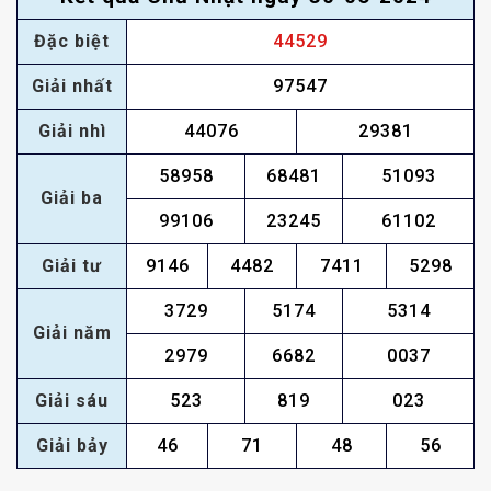
Đặc biệt
44529
Giải nhất
97547
Giải nhì
44076
29381
58958
68481
51093
Giải ba
99106
23245
61102
Giải tư
9146
4482
7411
5298
3729
5174
5314
Giải năm
2979
6682
0037
Giải sáu
523
819
023
Giải bảy
46
71
48
56