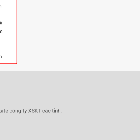
n
i
am
h
site công ty XSKT các tỉnh.