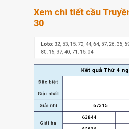
Xem chi tiết cầu Truyề
30
Loto
:
32
,
53
,
15
,
72
,
44
,
64
,
57
,
26
,
36
,
6
80
,
16
,
37
,
40
,
71
,
15
,
04
Kết quả Thứ 4 n
Đặc biệt
Giải nhất
Giải nhì
67315
63844
Giải ba