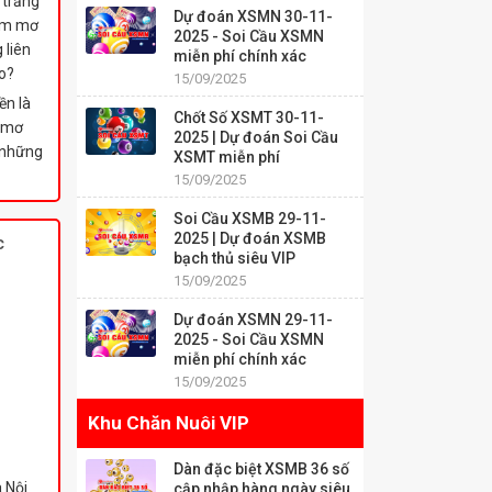
 trắng
Dự đoán XSMN 30-11-
Nằm mơ
2025 - Soi Cầu XSMN
 liên
miễn phí chính xác
o?
15/09/2025
ền là
Chốt Số XSMT 30-11-
 mơ
2025 | Dự đoán Soi Cầu
à những
XSMT miễn phí
15/09/2025
Soi Cầu XSMB 29-11-
2025 | Dự đoán XSMB
c
bạch thủ siêu VIP
15/09/2025
Dự đoán XSMN 29-11-
2025 - Soi Cầu XSMN
miễn phí chính xác
15/09/2025
Khu Chăn Nuôi VIP
Dàn đặc biệt XSMB 36 số
 Nội
cập nhập hàng ngày siêu