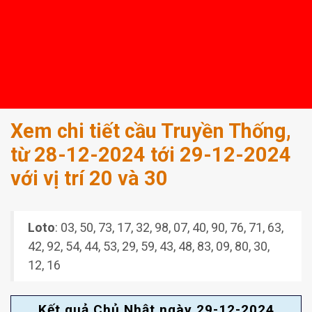
Xem chi tiết cầu Truyền Thống,
từ 28-12-2024 tới 29-12-2024
với vị trí 20 và 30
Loto
:
03
,
50
,
73
,
17
,
32
,
98
,
07
,
40
,
90
,
76
,
71
,
63
,
42
,
92
,
54
,
44
,
53
,
29
,
59
,
43
,
48
,
83
,
09
,
80
,
30
,
12
,
16
Kết quả Chủ Nhật ngày 29-12-2024