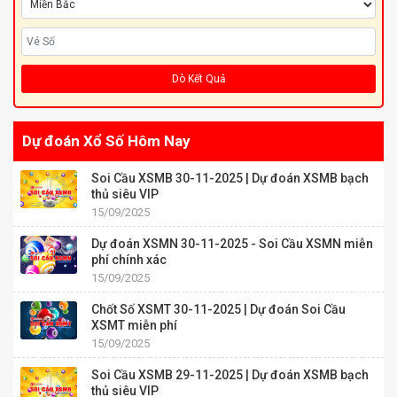
Dò Kết Quả
Dự đoán Xổ Số Hôm Nay
Soi Cầu XSMB 30-11-2025 | Dự đoán XSMB bạch
thủ siêu VIP
15/09/2025
Dự đoán XSMN 30-11-2025 - Soi Cầu XSMN miễn
phí chính xác
15/09/2025
Chốt Số XSMT 30-11-2025 | Dự đoán Soi Cầu
XSMT miễn phí
15/09/2025
Soi Cầu XSMB 29-11-2025 | Dự đoán XSMB bạch
thủ siêu VIP