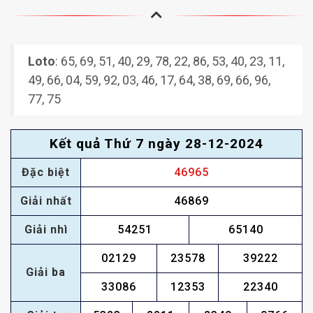
Loto
:
65
,
69
,
51
,
40
,
29
,
78
,
22
,
86
,
53
,
40
,
23
,
11
,
49
,
66
,
04
,
59
,
92
,
03
,
46
,
17
,
64
,
38
,
69
,
66
,
96
,
77
,
75
Kết quả Thứ 7 ngày 28-12-2024
Đặc biệt
46965
Giải nhất
46869
Giải nhì
54251
65140
02129
23578
39222
Giải ba
33086
12353
22340