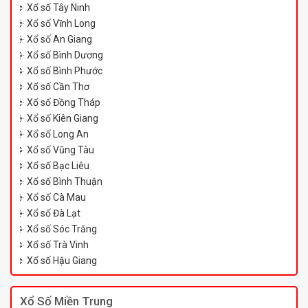
Xổ số Tây Ninh
Xổ số Vĩnh Long
Xổ số An Giang
Xổ số Bình Dương
Xổ số Bình Phước
Xổ số Cần Thơ
Xổ số Đồng Tháp
Xổ số Kiên Giang
Xổ số Long An
Xổ số Vũng Tàu
Xổ số Bạc Liêu
Xổ số Bình Thuận
Xổ số Cà Mau
Xổ số Đà Lạt
Xổ số Sóc Trăng
Xổ số Trà Vinh
Xổ số Hậu Giang
Xổ Số Miền Trung