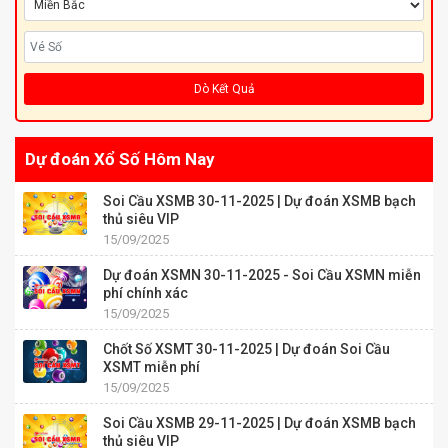
Dò Kết Quả
Dự đoán Xổ Số Hôm Nay
Soi Cầu XSMB 30-11-2025 | Dự đoán XSMB bạch
thủ siêu VIP
15/09/2025
Dự đoán XSMN 30-11-2025 - Soi Cầu XSMN miễn
phí chính xác
15/09/2025
Chốt Số XSMT 30-11-2025 | Dự đoán Soi Cầu
XSMT miễn phí
15/09/2025
Soi Cầu XSMB 29-11-2025 | Dự đoán XSMB bạch
thủ siêu VIP