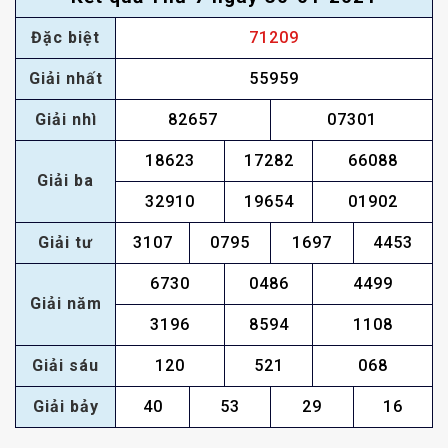
Đặc biệt
71209
Giải nhất
55959
Giải nhì
82657
07301
18623
17282
66088
Giải ba
32910
19654
01902
Giải tư
3107
0795
1697
4453
6730
0486
4499
Giải năm
3196
8594
1108
Giải sáu
120
521
068
Giải bảy
40
53
29
16