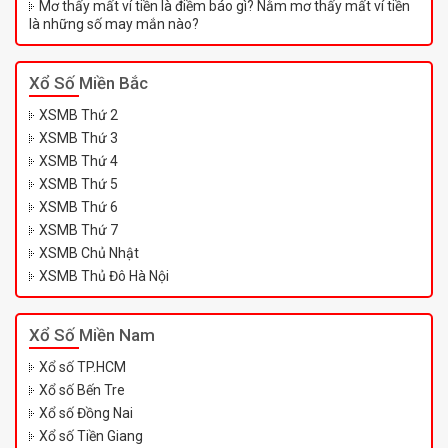
Mơ thấy mất ví tiền là điềm báo gì? Nằm mơ thấy mất ví tiền
là những số may mắn nào?
Xổ Số Miền Bắc
XSMB Thứ 2
XSMB Thứ 3
XSMB Thứ 4
XSMB Thứ 5
XSMB Thứ 6
XSMB Thứ 7
XSMB Chủ Nhật
XSMB Thủ Đô Hà Nội
Xổ Số Miền Nam
Xổ số TP.HCM
Xổ số Bến Tre
Xổ số Đồng Nai
Xổ số Tiền Giang