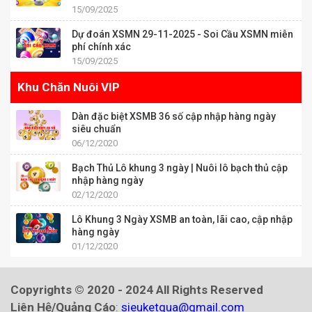
15/09/2025
Dự đoán XSMN 29-11-2025 - Soi Cầu XSMN miễn
phí chính xác
15/09/2025
Khu Chăn Nuôi VIP
Dàn đặc biệt XSMB 36 số cập nhập hàng ngày
siêu chuẩn
06/12/2020
Bạch Thủ Lô khung 3 ngày | Nuôi lô bạch thủ cập
nhập hàng ngày
02/12/2020
Lô Khung 3 Ngày XSMB an toàn, lãi cao, cập nhập
hàng ngày
01/12/2020
Copyrights © 2020 - 2024 All Rights Reserved
Liên Hệ/Quảng Cáo
:
sieuketqua@gmail.com