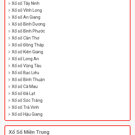
Xổ số Tây Ninh
Xổ số Vĩnh Long
Xổ số An Giang
Xổ số Bình Dương
Xổ số Bình Phước
Xổ số Cần Thơ
Xổ số Đồng Tháp
Xổ số Kiên Giang
Xổ số Long An
Xổ số Vũng Tàu
Xổ số Bạc Liêu
Xổ số Bình Thuận
Xổ số Cà Mau
Xổ số Đà Lạt
Xổ số Sóc Trăng
Xổ số Trà Vinh
Xổ số Hậu Giang
Xổ Số Miền Trung