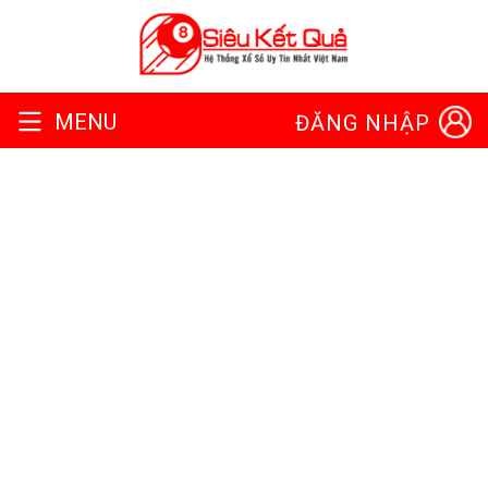
MENU
ĐĂNG NHẬP