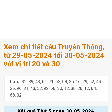
Xem chi tiết cầu Truyền Thống,
từ 29-05-2024 tới 30-05-2024
với vị trí 20 và 30
Loto
:
32
,
89
,
43
,
61
,
71
,
62
,
08
,
25
,
16
,
29
,
52
,
44
,
26
,
96
,
31
,
48
,
52
,
92
,
68
,
30
,
12
,
38
,
28
,
12
,
84
,
68
,
32
Kết quả Thứ 5 ngày 30-05-2024