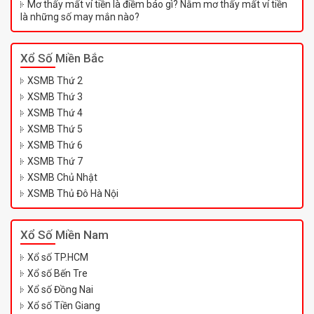
Mơ thấy mất ví tiền là điềm báo gì? Nằm mơ thấy mất ví tiền
là những số may mắn nào?
Xổ Số Miền Bắc
XSMB Thứ 2
XSMB Thứ 3
XSMB Thứ 4
XSMB Thứ 5
XSMB Thứ 6
XSMB Thứ 7
XSMB Chủ Nhật
XSMB Thủ Đô Hà Nội
Xổ Số Miền Nam
Xổ số TP.HCM
Xổ số Bến Tre
Xổ số Đồng Nai
Xổ số Tiền Giang