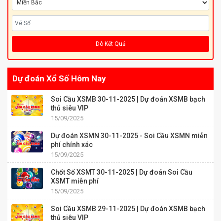
Dò Kết Quả
Dự đoán Xổ Số Hôm Nay
Soi Cầu XSMB 30-11-2025 | Dự đoán XSMB bạch
thủ siêu VIP
15/09/2025
Dự đoán XSMN 30-11-2025 - Soi Cầu XSMN miễn
phí chính xác
15/09/2025
Chốt Số XSMT 30-11-2025 | Dự đoán Soi Cầu
XSMT miễn phí
15/09/2025
Soi Cầu XSMB 29-11-2025 | Dự đoán XSMB bạch
thủ siêu VIP