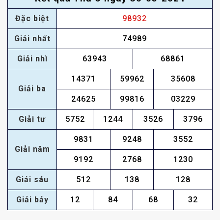
Đặc biệt
98932
Giải nhất
74989
Giải nhì
63943
68861
14371
59962
35608
Giải ba
24625
99816
03229
Giải tư
5752
1244
3526
3796
9831
9248
3552
Giải năm
9192
2768
1230
Giải sáu
512
138
128
Giải bảy
12
84
68
32