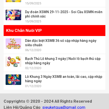
15/09/2025
Dự đoán XSMN 29-11-2025 - Soi Cầu XSMN miễn
phí chính xác
15/09/2025
Khu Chăn Nuôi VIP
Dàn đặc biệt XSMB 36 số cập nhập hàng ngày
siêu chuẩn
06/12/2020
Bạch Thủ Lô khung 3 ngày | Nuôi lô bạch thủ cập
nhập hàng ngày
02/12/2020
Lô Khung 3 Ngày XSMB an toàn, lãi cao, cập nhập
hàng ngày
01/12/2020
Copyrights © 2020 - 2024 All Rights Reserved
Liên Hệ/Quảng Cáo
:
sieuketqua@gmail.com